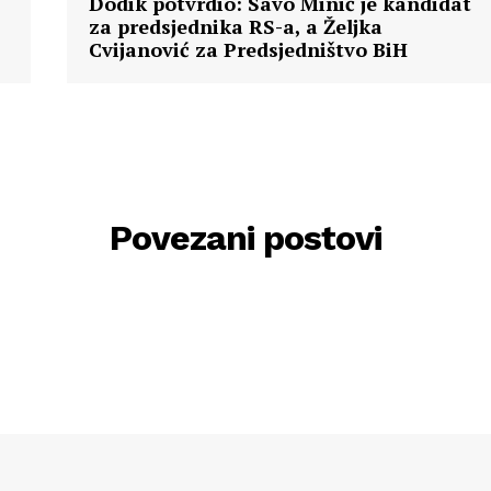
Dodik potvrdio: Savo Minić je kandidat
za predsjednika RS-a, a Željka
Cvijanović za Predsjedništvo BiH
Povezani postovi