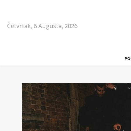
Četvrtak, 6 Augusta, 2026
PO