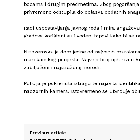
bocama i drugim predmetima. Zbog pogoršanja si
privremeno odstupila do dolaska dodatnih snag
Radi uspostavljanja javnog reda i mira angažovan
gradova korišteni su i vodeni topovi kako bi se ra
Nizozemska je dom jedne od najvećih marokan
marokanskog porijekla. Najveći broj njih živi 
zabilježeni i najizraženiji neredi.
Policija je pokrenula istragu te najavila identi
nadzornih kamera. Istovremeno se utvrđuje obim
Previous article