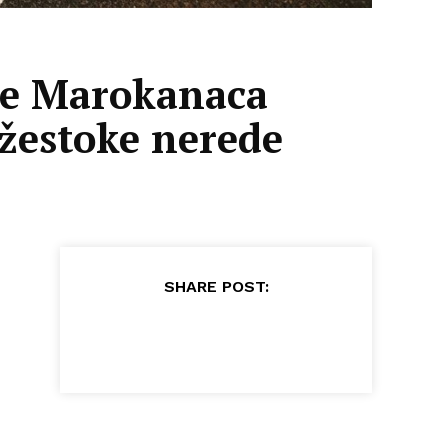
lje Marokanaca
 žestoke nerede
SHARE POST: