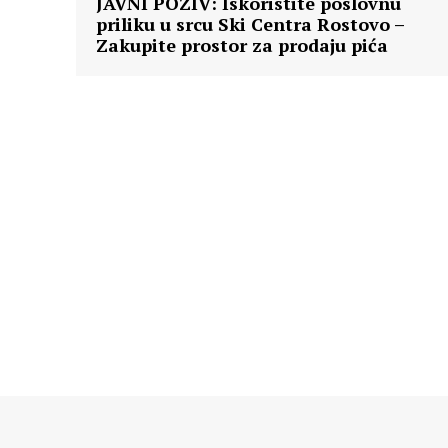
JAVNI POZIV: Iskoristite poslovnu
priliku u srcu Ski Centra Rostovo –
Zakupite prostor za prodaju pića