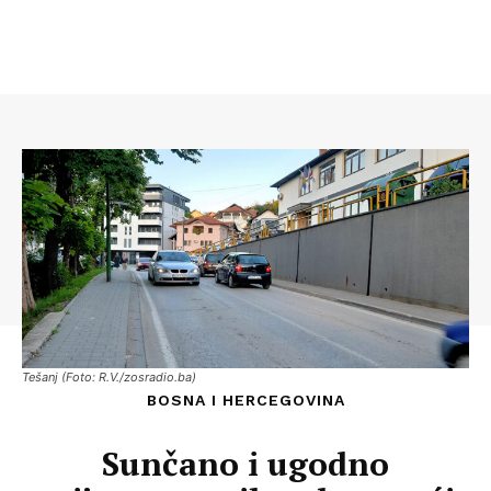
Tešanj (Foto: R.V./zosradio.ba)
BOSNA I HERCEGOVINA
Sunčano i ugodno