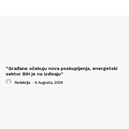
“Građane očekuju nova poskupljenja, energetski
sektor BiH je na izdisaju”
Redakcija
-
6 Augusta, 2026