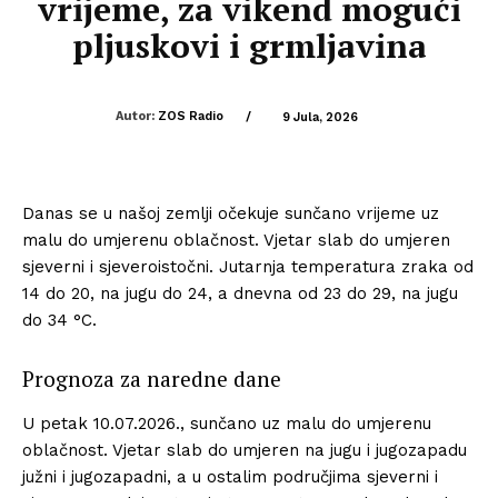
vrijeme, za vikend mogući
pljuskovi i grmljavina
Autor:
ZOS Radio
/
9 Jula, 2026
Danas se u našoj zemlji očekuje sunčano vrijeme uz
malu do umjerenu oblačnost. Vjetar slab do umjeren
sjeverni i sjeveroistočni. Jutarnja temperatura zraka od
14 do 20, na jugu do 24, a dnevna od 23 do 29, na jugu
do 34 °C.
Prognoza za naredne dane
U petak 10.07.2026., sunčano uz malu do umjerenu
oblačnost. Vjetar slab do umjeren na jugu i jugozapadu
južni i jugozapadni, a u ostalim područjima sjeverni i