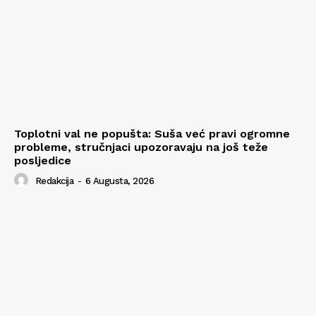
Toplotni val ne popušta: Suša već pravi ogromne
probleme, stručnjaci upozoravaju na još teže
posljedice
Redakcija
-
6 Augusta, 2026