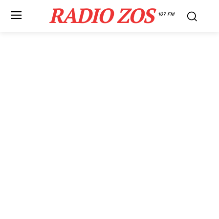
RADIO ZOS
107 FM