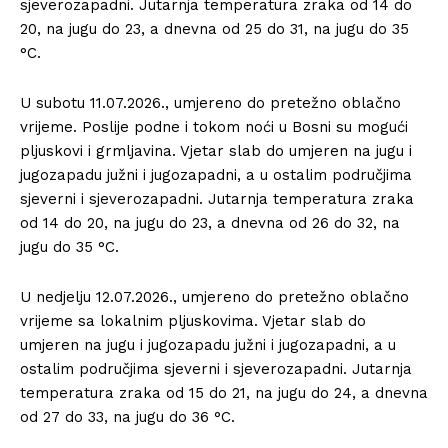
sjeverozapadni. Jutarnja temperatura zraka od 14 do
20, na jugu do 23, a dnevna od 25 do 31, na jugu do 35
°C.
U subotu 11.07.2026., umjereno do pretežno oblačno
vrijeme. Poslije podne i tokom noći u Bosni su mogući
pljuskovi i grmljavina. Vjetar slab do umjeren na jugu i
jugozapadu južni i jugozapadni, a u ostalim područjima
sjeverni i sjeverozapadni. Jutarnja temperatura zraka
od 14 do 20, na jugu do 23, a dnevna od 26 do 32, na
jugu do 35 °C.
U nedjelju 12.07.2026., umjereno do pretežno oblačno
vrijeme sa lokalnim pljuskovima. Vjetar slab do
umjeren na jugu i jugozapadu južni i jugozapadni, a u
ostalim područjima sjeverni i sjeverozapadni. Jutarnja
temperatura zraka od 15 do 21, na jugu do 24, a dnevna
od 27 do 33, na jugu do 36 °C.