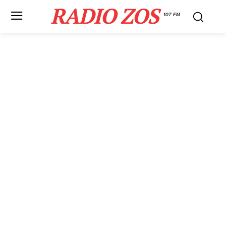
RADIO ZOS
107 FM