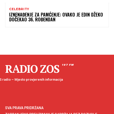
CELEBRITY
IZNENAĐENJE ZA PAMĆENJE: OVAKO JE EDIN DŽEKO
DOČEKAO 36. ROĐENDAN
RADIO ZOS
107 FM
 radio – Mjesto provjerenih informacija
SVA PRAVA PRIDRŽANA