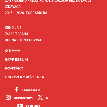
ZABRANJENO PREUZIMANJE SADRŽAJA BEZ DOZVOLE
IZDAVAČA
2015. - 2026. ZOSRADIO.BA
KRNDIJA 7
74260 TEŠANJ
BOSNA I HERCEGOVINA
O NAMA
IMPRESSUM
KONTAKT
USLOVI KORIŠTENJA
Facebook
Instagram
X
Youtube