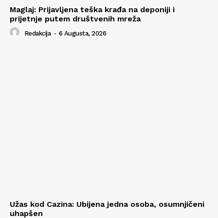
Maglaj: Prijavljena teška krađa na deponiji i
prijetnje putem društvenih mreža
Redakcija
-
6 Augusta, 2026
Užas kod Cazina: Ubijena jedna osoba, osumnjičeni
uhapšen