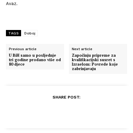
Avaz.
TAGS
Doboj
Previous article
Next article
U BiH samo u posljednje
Započinju pripreme za
tri godine prodano više od
kvalifikacijski susret s
80 djece
Izraelom: Povrede koje
zabrinjavaju
SHARE POST: