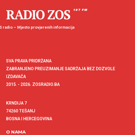
RADIO ZOS
107 FM
 radio – Mjesto provjerenih informacija
SVA PRAVA PRIDRŽANA
ZABRANJENO PREUZIMANJE SADRŽAJA BEZ DOZVOLE
IZDAVAČA
2015. - 2026. ZOSRADIO.BA
KRNDIJA 7
74260 TEŠANJ
BOSNA I HERCEGOVINA
O NAMA