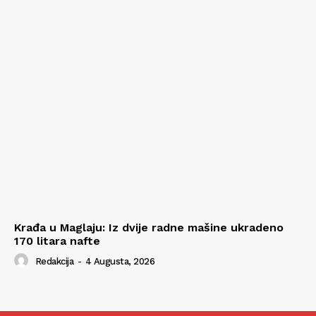
Krađa u Maglaju: Iz dvije radne mašine ukradeno
170 litara nafte
Redakcija
-
4 Augusta, 2026