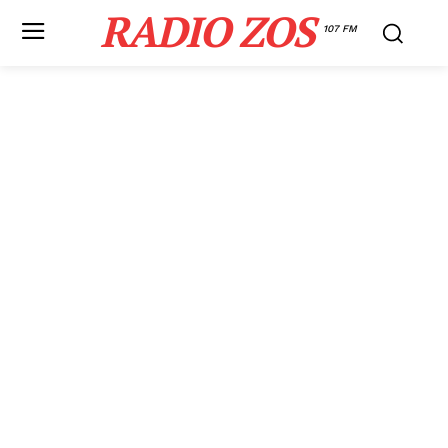
RADIO ZOS
107 FM