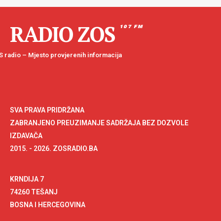
RADIO ZOS
107 FM
 radio – Mjesto provjerenih informacija
SVA PRAVA PRIDRŽANA
ZABRANJENO PREUZIMANJE SADRŽAJA BEZ DOZVOLE
IZDAVAČA
2015. - 2026. ZOSRADIO.BA
KRNDIJA 7
74260 TEŠANJ
BOSNA I HERCEGOVINA