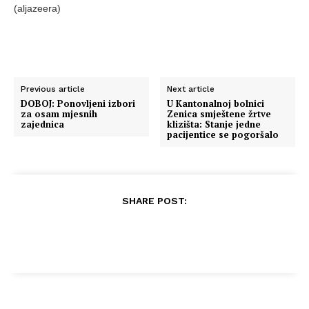
(aljazeera)
Previous article
Next article
DOBOJ: Ponovljeni izbori
U Kantonalnoj bolnici
za osam mjesnih
Zenica smještene žrtve
zajednica
klizišta: Stanje jedne
pacijentice se pogoršalo
SHARE POST: