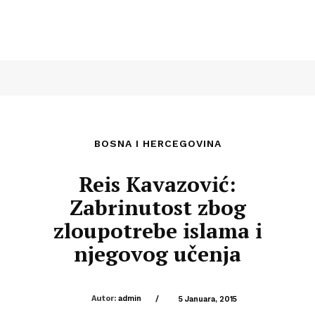
BOSNA I HERCEGOVINA
Reis Kavazović:
Zabrinutost zbog
zloupotrebe islama i
njegovog učenja
Autor:
admin
/
5 Januara, 2015