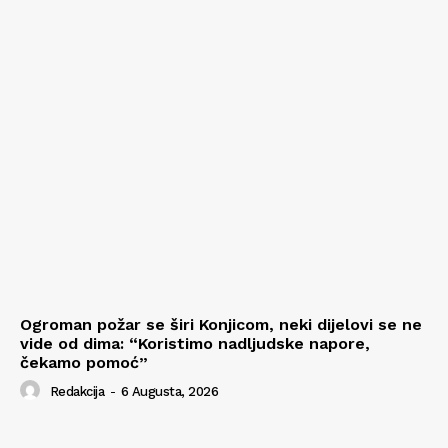
Ogroman požar se širi Konjicom, neki dijelovi se ne
vide od dima: “Koristimo nadljudske napore,
čekamo pomoć”
Redakcija
-
6 Augusta, 2026