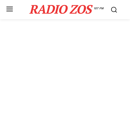
RADIO ZOS
107 FM