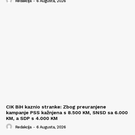
Redakcija
-
6 Augusta, 2026
CIK BiH kaznio stranke: Zbog preuranjene
kampanje PSS kažnjena s 8.500 KM, SNSD sa 6.000
KM, a SDP s 4.000 KM
Redakcija
-
6 Augusta, 2026