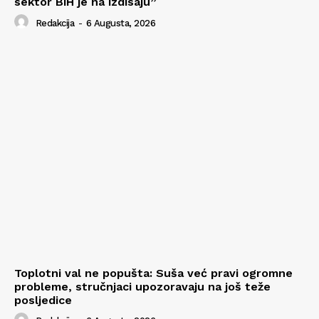
sektor BiH je na izdisaju”
Redakcija
-
6 Augusta, 2026
Toplotni val ne popušta: Suša već pravi ogromne
probleme, stručnjaci upozoravaju na još teže
posljedice