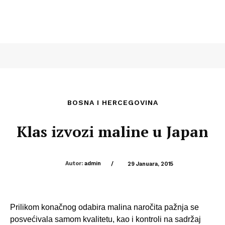
BOSNA I HERCEGOVINA
Klas izvozi maline u Japan
Autor:
admin
/
29 Januara, 2015
Prilikom konačnog odabira malina naročita pažnja se
posvećivala samom kvalitetu, kao i kontroli na sadržaj