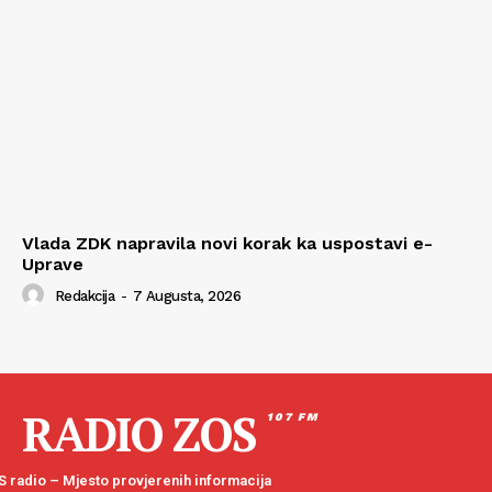
Vlada ZDK napravila novi korak ka uspostavi e-
Uprave
Redakcija
-
7 Augusta, 2026
RADIO ZOS
107 FM
 radio – Mjesto provjerenih informacija