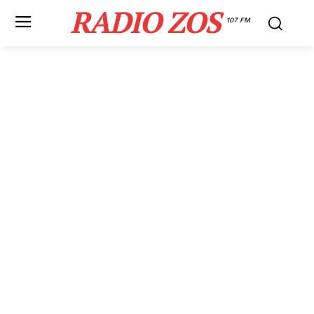
RADIO ZOS
107 FM