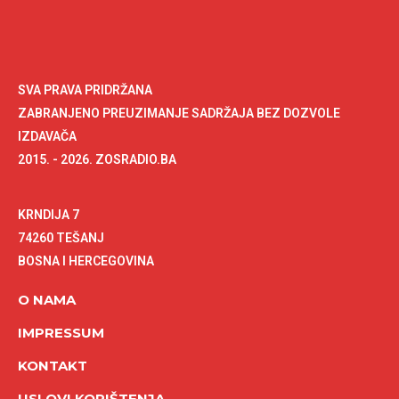
SVA PRAVA PRIDRŽANA
ZABRANJENO PREUZIMANJE SADRŽAJA BEZ DOZVOLE
IZDAVAČA
2015. - 2026. ZOSRADIO.BA
KRNDIJA 7
74260 TEŠANJ
BOSNA I HERCEGOVINA
O NAMA
IMPRESSUM
KONTAKT
USLOVI KORIŠTENJA