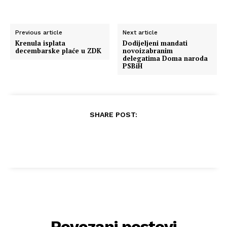
Previous article
Next article
Krenula isplata
Dodijeljeni mandati
decembarske plaće u ZDK
novoizabranim
delegatima Doma naroda
PSBiH
SHARE POST:
Povezani postovi