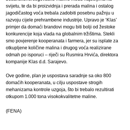
svijetu, te da bi proizvidnja i prerada malina i ostalog
jagodičastog voća trebala zadobiti posebnu pažnju u
razvoju cijele prehrambene industrije. Upravo je ‘Klas’
primjer da domaći brandovi mogu biti bolji od žestoke
konkurencije koja vlada na globalnim tržištima. Stekli
smo povjerenje kooperanata i farmera, jer su isplate za
otkupljene količine malina i drugog voća realizirane
odmah po isporuci – riječi su Rusmira Hrvića, direktora
kompanije Klas d.d. Sarajevo.
Ove godine, plan je uspostava saradnje sa oko 800
domaćih kooperanata, u cilju uspostave strogih
mehanizama kontrole uzgoja, što bi trebalo rezultirati
otkupom 1.000 tona visokokvalitetne maline.
(FENA)