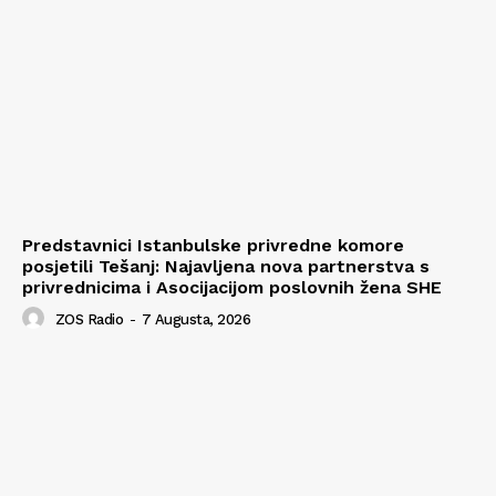
Predstavnici Istanbulske privredne komore
posjetili Tešanj: Najavljena nova partnerstva s
privrednicima i Asocijacijom poslovnih žena SHE
ZOS Radio
-
7 Augusta, 2026