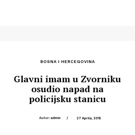
BOSNA I HERCEGOVINA
Glavni imam u Zvorniku
osudio napad na
policijsku stanicu
Autor:
admin
/
27 Aprila, 2015