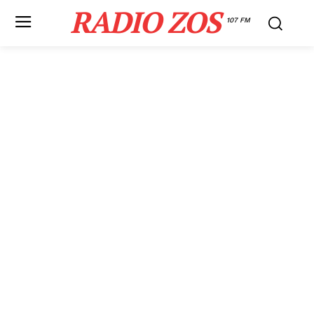
RADIO ZOS
107 FM