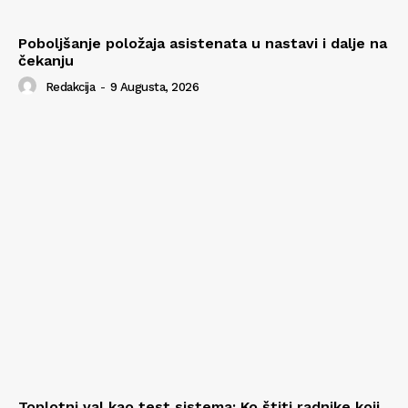
Poboljšanje položaja asistenata u nastavi i dalje na
čekanju
Redakcija
-
9 Augusta, 2026
Toplotni val kao test sistema: Ko štiti radnike koji