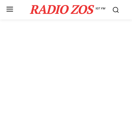
RADIO ZOS
107 FM