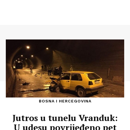
BOSNA I HERCEGOVINA
Jutros u tunelu Vranduk:
U udesu povrijeđeno pet