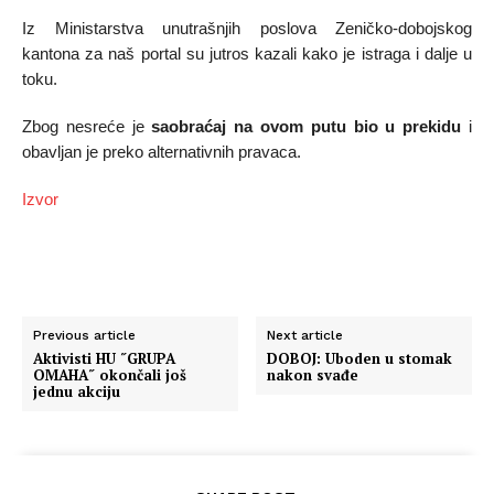
Iz Ministarstva unutrašnjih poslova Zeničko-dobojskog
kantona za naš portal su jutros kazali kako je istraga i dalje u
toku.
Zbog nesreće je
saobraćaj na ovom putu bio u prekidu
i
obavljan je preko alternativnih pravaca.
Izvor
Previous article
Next article
Aktivisti HU ˝GRUPA
DOBOJ: Uboden u stomak
OMAHA˝ okončali još
nakon svađe
jednu akciju