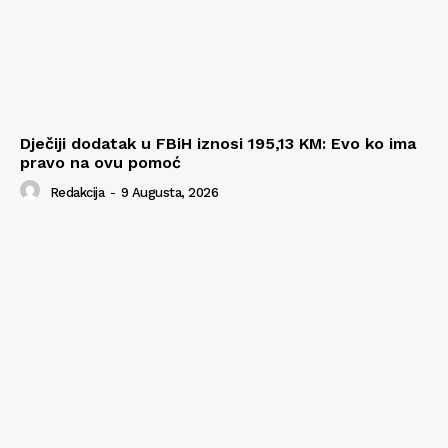
Dječiji dodatak u FBiH iznosi 195,13 KM: Evo ko ima
pravo na ovu pomoć
Redakcija
-
9 Augusta, 2026