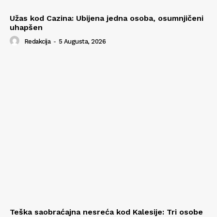
Užas kod Cazina: Ubijena jedna osoba, osumnjičeni
uhapšen
Redakcija
-
5 Augusta, 2026
Teška saobraćajna nesreća kod Kalesije: Tri osobe