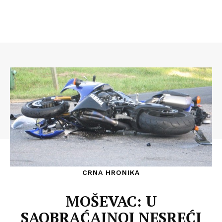
CRNA HRONIKA
MOŠEVAC: U
SAOBRAĆAJNOJ NESREĆI