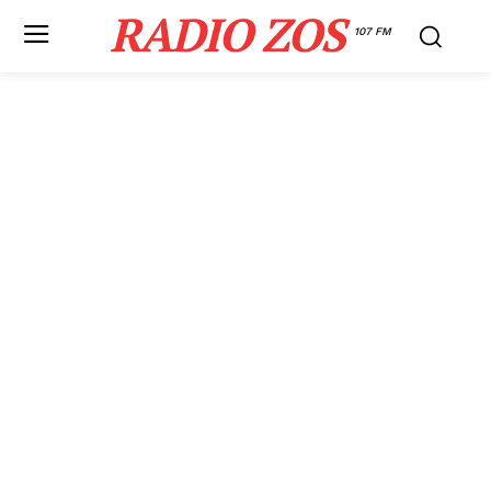
RADIO ZOS
107 FM