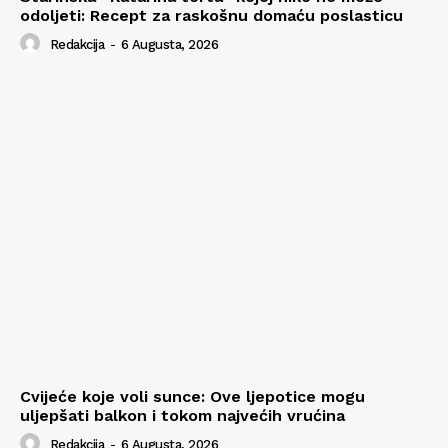
odoljeti: Recept za raskošnu domaću poslasticu
Redakcija
-
6 Augusta, 2026
Cvijeće koje voli sunce: Ove ljepotice mogu
uljepšati balkon i tokom najvećih vrućina
Redakcija
-
6 Augusta, 2026