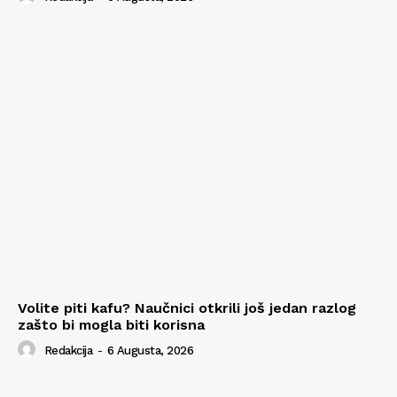
Volite piti kafu? Naučnici otkrili još jedan razlog
zašto bi mogla biti korisna
Redakcija
-
6 Augusta, 2026