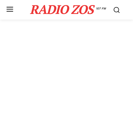
RADIO ZOS
107 FM