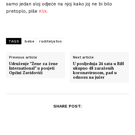
samo jedan sloj odjeće na njoj kako joj ne bi bilo
pretoplo, piše
Klix.
TAGS
bebe
roditeljstvo
Previous article
Next article
Udruženje ”Žene za žene
U posljednja 24 sata u BiH
International” u posjeti
ukupno 48 zaraženih
Općini Zavidovići
koronavirusom, pad u
odnosu na jučer
SHARE POST: