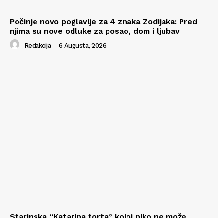
Počinje novo poglavlje za 4 znaka Zodijaka: Pred
njima su nove odluke za posao, dom i ljubav
Redakcija
-
6 Augusta, 2026
Starinska “Katarina torta” kojoj niko ne može