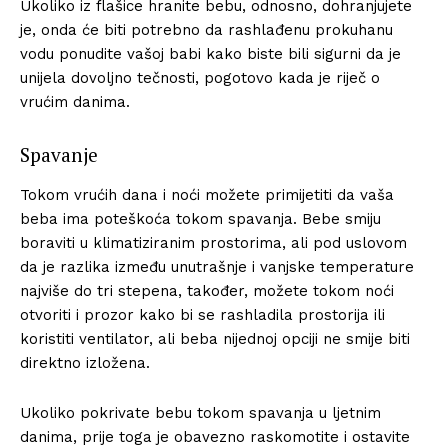
Ukoliko iz flašice hranite bebu, odnosno, dohranjujete
je, onda će biti potrebno da rashlađenu prokuhanu
vodu ponudite vašoj babi kako biste bili sigurni da je
unijela dovoljno tečnosti, pogotovo kada je riječ o
vrućim danima.
Spavanje
Tokom vrućih dana i noći možete primijetiti da vaša
beba ima poteškoća tokom spavanja. Bebe smiju
boraviti u klimatiziranim prostorima, ali pod uslovom
da je razlika između unutrašnje i vanjske temperature
najviše do tri stepena, također, možete tokom noći
otvoriti i prozor kako bi se rashladila prostorija ili
koristiti ventilator, ali beba nijednoj opciji ne smije biti
direktno izložena.
Ukoliko pokrivate bebu tokom spavanja u ljetnim
danima, prije toga je obavezno raskomotite i ostavite