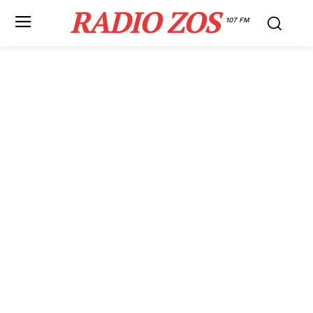
RADIO ZOS
107 FM