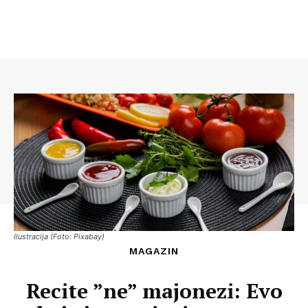
Ilustracija (Foto: Pixabay)
MAGAZIN
Recite ”ne” majonezi: Evo