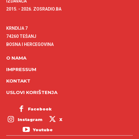
IZDAVAČA
2015. - 2026. ZOSRADIO.BA
KRNDIJA 7
74260 TEŠANJ
BOSNA I HERCEGOVINA
O NAMA
IMPRESSUM
KONTAKT
USLOVI KORIŠTENJA
Facebook
Instagram
X
Youtube