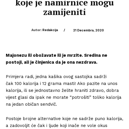
koje je namirnice mogu
zamijeniti
Autor:
Redakcija
/
21 Decembra, 2020
Majonezu ili obožavate ili je mrzite. Sredina ne
postoji, ali je činjenica da je ona nezdrava.
Primjera radi, jedna kašika ovog sastojka sadrži
čak 100 kalorija i 12 grama masti! Ako pazite na unos
kalorija, ili se jednostavno želite hraniti zdravo, dobra
vijest glasi da ipak ne morate “potrošiti” toliko kalorija
na jedan običan sendvič.
Postoje brojne alternative koje ne sadrže puno kalorija,
a zadovoljit će čak i ljude koji inače ne vole okus