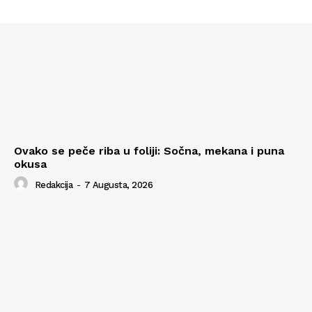
Ovako se peče riba u foliji: Sočna, mekana i puna
okusa
Redakcija
-
7 Augusta, 2026