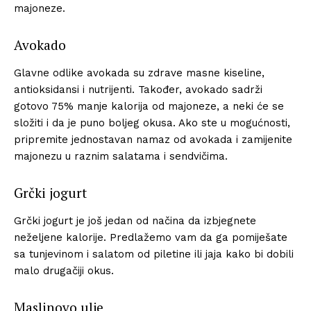
majoneze.
Avokado
Glavne odlike avokada su zdrave masne kiseline,
antioksidansi i nutrijenti. Također, avokado sadrži
gotovo 75% manje kalorija od majoneze, a neki će se
složiti i da je puno boljeg okusa. Ako ste u mogućnosti,
pripremite jednostavan namaz od avokada i zamijenite
majonezu u raznim salatama i sendvičima.
Grčki jogurt
Grčki jogurt je još jedan od načina da izbjegnete
neželjene kalorije. Predlažemo vam da ga pomiješate
sa tunjevinom i salatom od piletine ili jaja kako bi dobili
malo drugačiji okus.
Maslinovo ulje