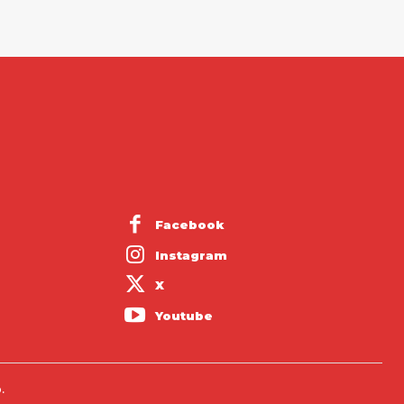
Facebook
Instagram
X
Youtube
.