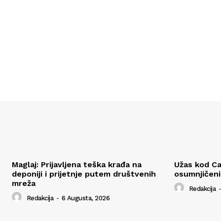
Maglaj: Prijavljena teška krađa na
Užas kod Ca
deponiji i prijetnje putem društvenih
osumnjičen
mreža
Redakcija
-
Redakcija
-
6 Augusta, 2026