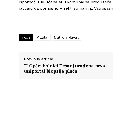
ispomoć. Uključena su i komunalna preduzeća, sv
javljaju da pomognu – rekli su nam iz Vatrogasn
Maglaj
Natron Hayat
TAGS
Previous article
U Općoj bolnici Tešanj urađena prva
uniportal biopsija pluća