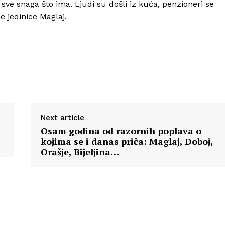
e snaga što ima. Ljudi su došli iz kuća, penzioneri se
e jedinice Maglaj.
Next article
Osam godina od razornih poplava o
kojima se i danas priča: Maglaj, Doboj,
Orašje, Bijeljina…