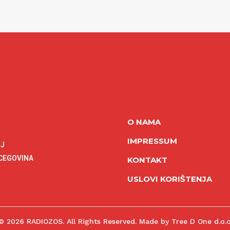
O NAMA
IMPRESSUM
NJ
RCEGOVINA
KONTAKT
USLOVI KORIŠTENJA
© 2026 RADIOZOS. All Rights Reserved. Made by Tree D One d.o.o