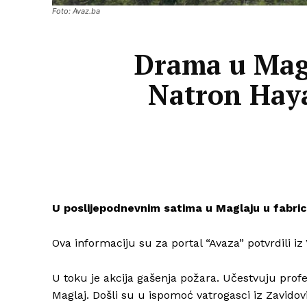
Foto: Avaz.ba
Drama u Magla
Natron Haya
U poslijepodnevnim satima u Maglaju u fabric
Ova informaciju su za portal “Avaza” potvrdili i
U toku je akcija gašenja požara. Učestvuju profe
Maglaj. Došli su u ispomoć vatrogasci iz Zavidov