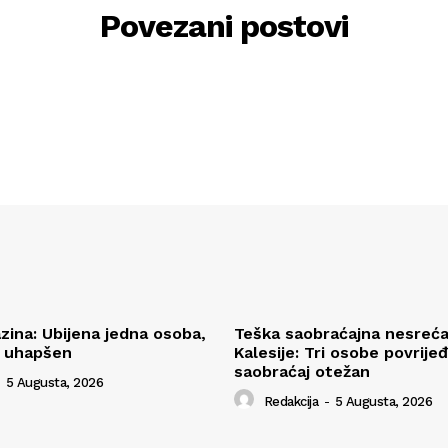
Povezani postovi
zina: Ubijena jedna osoba,
Teška saobraćajna nesreć
i uhapšen
Kalesije: Tri osobe povrije
saobraćaj otežan
5 Augusta, 2026
Redakcija
-
5 Augusta, 2026