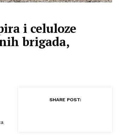
ira i celuloze
nih brigada,
SHARE POST:
ca