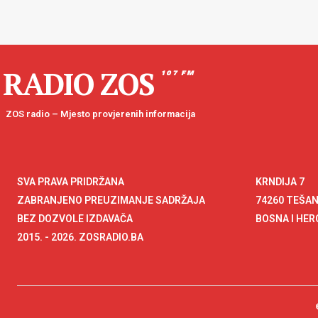
RADIO ZOS
107 FM
ZOS radio – Mjesto provjerenih informacija
SVA PRAVA PRIDRŽANA
KRNDIJA 7
ZABRANJENO PREUZIMANJE SADRŽAJA
74260 TEŠA
BEZ DOZVOLE IZDAVAČA
BOSNA I HE
2015. - 2026. ZOSRADIO.BA