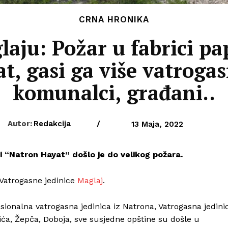
CRNA HRONIKA
ju: Požar u fabrici pap
t, gasi ga više vatrogas
komunalci, građani..
Autor:
Redakcija
/
13 Maja, 2022
i “Natron Hayat” došlo je do velikog požara.
z Vatrogasne jedinice
Maglaj
.
sionalna vatrogasna jedinica iz Natrona, Vatrogasna jedini
ića, Žepča, Doboja, sve susjedne opštine su došle u