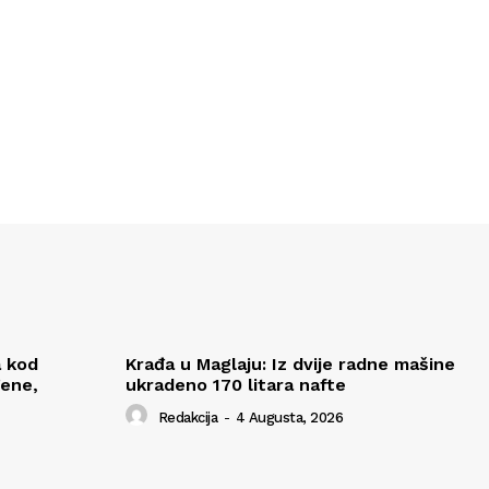
a kod
Krađa u Maglaju: Iz dvije radne mašine
đene,
ukradeno 170 litara nafte
Redakcija
-
4 Augusta, 2026