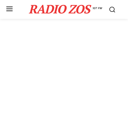
RADIO ZOS
107 FM