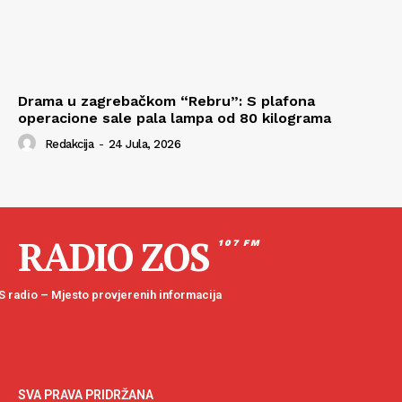
Drama u zagrebačkom “Rebru”: S plafona
operacione sale pala lampa od 80 kilograma
Redakcija
-
24 Jula, 2026
RADIO ZOS
107 FM
 radio – Mjesto provjerenih informacija
SVA PRAVA PRIDRŽANA