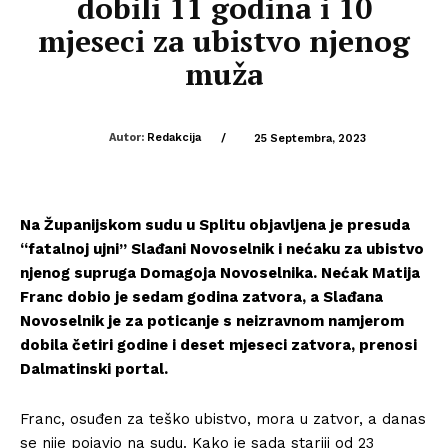
dobili 11 godina i 10
mjeseci za ubistvo njenog
muža
Autor:
Redakcija
/
25 Septembra, 2023
Na Županijskom sudu u Splitu objavljena je presuda
“fatalnoj ujni” Slađani Novoselnik i nećaku za ubistvo
njenog supruga Domagoja Novoselnika. Nećak Matija
Franc dobio je sedam godina zatvora, a Slađana
Novoselnik je za poticanje s neizravnom namjerom
dobila četiri godine i deset mjeseci zatvora, prenosi
Dalmatinski portal.
Franc, osuđen za teško ubistvo, mora u zatvor, a danas
se nije pojavio na sudu. Kako je sada stariji od 23