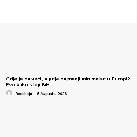
Gdje je najveći, a gdje najmanji minimalac u Europi?
Evo kako stoji BiH
Redakcija
-
5 Augusta, 2026