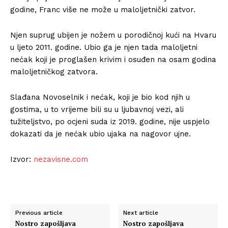
godine, Franc više ne može u maloljetnički zatvor.
Njen suprug ubijen je nožem u porodičnoj kući na Hvaru
u ljeto 2011. godine. Ubio ga je njen tada maloljetni
nećak koji je proglašen krivim i osuđen na osam godina
maloljetničkog zatvora.
Slađana Novoselnik i nećak, koji je bio kod njih u
gostima, u to vrijeme bili su u ljubavnoj vezi, ali
tužiteljstvo, po ocjeni suda iz 2019. godine, nije uspjelo
dokazati da je nećak ubio ujaka na nagovor ujne.
Izvor:
nezavisne.com
Previous article
Next article
Nostro zapošljava
Nostro zapošljava