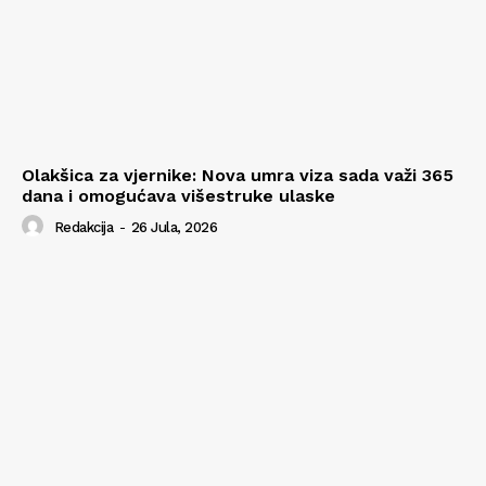
Olakšica za vjernike: Nova umra viza sada važi 365
dana i omogućava višestruke ulaske
Redakcija
-
26 Jula, 2026