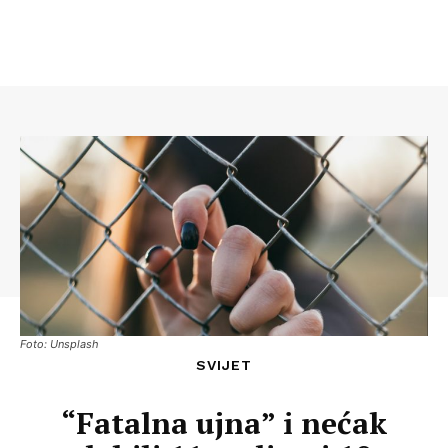
Foto: Unsplash
SVIJET
“Fatalna ujna” i nećak