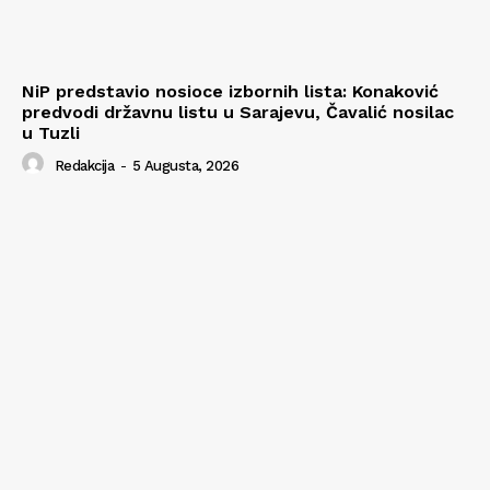
NiP predstavio nosioce izbornih lista: Konaković
predvodi državnu listu u Sarajevu, Čavalić nosilac
u Tuzli
Redakcija
-
5 Augusta, 2026