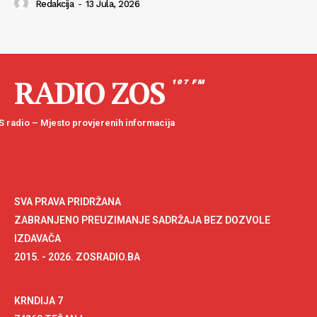
Redakcija
-
13 Jula, 2026
RADIO ZOS
107 FM
 radio – Mjesto provjerenih informacija
SVA PRAVA PRIDRŽANA
ZABRANJENO PREUZIMANJE SADRŽAJA BEZ DOZVOLE
IZDAVAČA
2015. - 2026. ZOSRADIO.BA
KRNDIJA 7