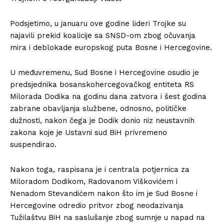
Podsjetimo, u januaru ove godine lideri Trojke su
najavili prekid koalicije sa SNSD-om zbog očuvanja
mira i deblokade europskog puta Bosne i Hercegovine.
U međuvremenu, Sud Bosne i Hercegovine osudio je
predsjednika bosanskohercegovačkog entiteta RS
Milorada Dodika na godinu dana zatvora i šest godina
zabrane obavljanja službene, odnosno, političke
dužnosti, nakon čega je Dodik donio niz neustavnih
zakona koje je Ustavni sud BiH privremeno
suspendirao.
Nakon toga, raspisana je i centrala potjernica za
Miloradom Dodikom, Radovanom Viškovićem i
Nenadom Stevandićem nakon što im je Sud Bosne i
Hercegovine odredio pritvor zbog neodazivanja
Tužilaštvu BiH na saslušanje zbog sumnje u napad na