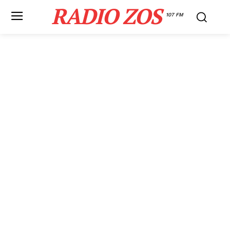
RADIO ZOS
107 FM