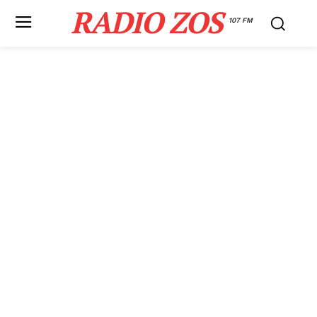
RADIO ZOS
107 FM