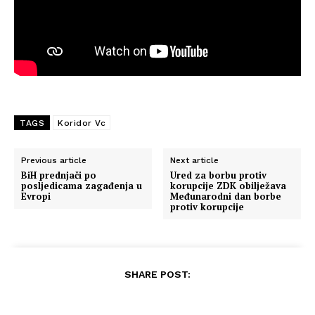
TAGS
Koridor Vc
Previous article
Next article
BiH prednjači po
Ured za borbu protiv
posljedicama zagađenja u
korupcije ZDK obilježava
Evropi
Međunarodni dan borbe
protiv korupcije
SHARE POST: