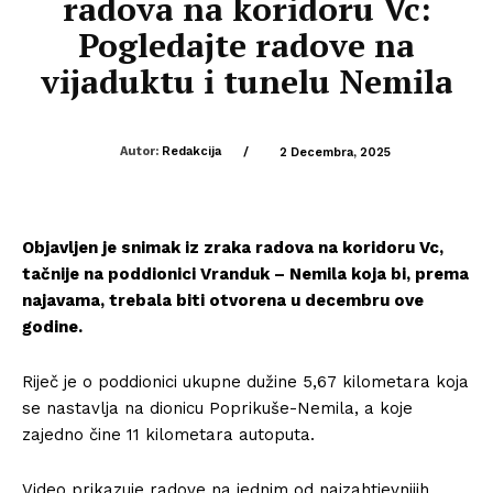
radova na koridoru Vc:
Pogledajte radove na
vijaduktu i tunelu Nemila
Autor:
Redakcija
/
2 Decembra, 2025
Objavljen je snimak iz zraka radova na koridoru Vc,
tačnije na poddionici Vranduk – Nemila koja bi, prema
najavama, trebala biti otvorena u decembru ove
godine.
Riječ je o poddionici ukupne dužine 5,67 kilometara koja
se nastavlja na dionicu Poprikuše-Nemila, a koje
zajedno čine 11 kilometara autoputa.
Video prikazuje radove na jednim od najzahtjevnijih