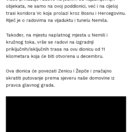
objekata, ne samo na ovoj poddionici, već i na cijeloj
trasi koridora Vc koja prolazi kroz Bosnu i Hercegovinu.
Riječ je o radovima na vijaduktu i tunelu Nemila.
Također, na mjestu naplatnog mjesta u Nemili i
kružnog toka, vrše se radovi na izgradnji
priključnih/isključnih trasa na ovu dionicu od 11
kilometara koja će biti otvorena u decembru.
Ova dionica će povezati Zenicu i Žepče i značajno
skratiti putovanje prema sjeveru naše domovine iz
pravca glavnog grada.