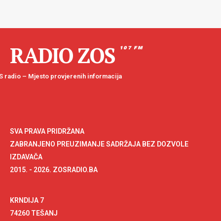
RADIO ZOS
107 FM
 radio – Mjesto provjerenih informacija
SVA PRAVA PRIDRŽANA
ZABRANJENO PREUZIMANJE SADRŽAJA BEZ DOZVOLE
IZDAVAČA
2015. - 2026. ZOSRADIO.BA
KRNDIJA 7
74260 TEŠANJ