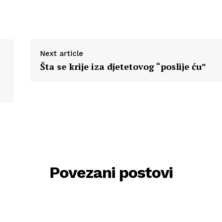
Next article
Šta se krije iza djetetovog “poslije ću”
Povezani postovi