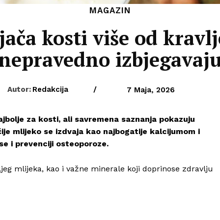
MAGAZIN
jača kosti više od kravl
nepravedno izbjegavaj
Autor:
Redakcija
/
7 Maja, 2026
ajbolje za kosti, ali savremena saznanja pokazuju
čije mlijeko se izdvaja kao najbogatije kalcijumom i
e i prevenciji osteoporoze.
ljeg mlijeka, kao i važne minerale koji doprinose zdravlju