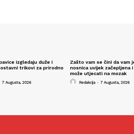
pavice izgledaju duže i
Zašto vam se čini da vam j
ostavni trikovi za prirodno
nosnica uvijek začepljena i
može utjecati na mozak
7 Augusta, 2026
Redakcija
-
7 Augusta, 2026