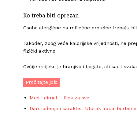
Ko treba biti oprezan
Osobe alergične na mliječne proteine trebaju bit
Također, zbog veće kalorijske vrijednosti, ne pr
fizički aktivne.
Ovčije mlijeko je hranjivo i bogato, ali kao i sv
Pročitajte još:
Med i cimet – lijek za sve
Dan rođenja i karakter: Utorak ‘rađa’ borbene