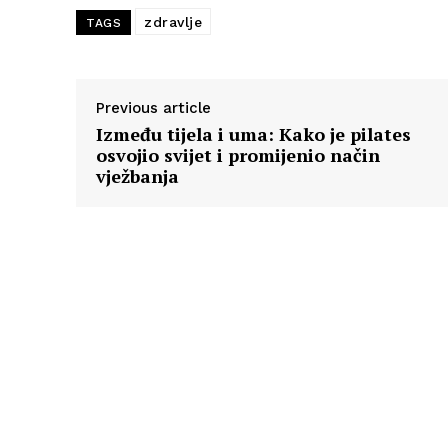
zdravlje
TAGS
Previous article
Između tijela i uma: Kako je pilates
osvojio svijet i promijenio način
vježbanja