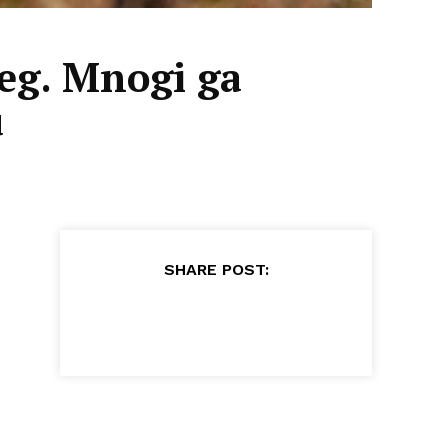
jeg. Mnogi ga
u
SHARE POST: