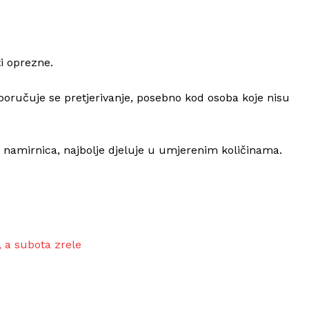
i oprezne.
eporučuje se pretjerivanje, posebno kod osoba koje nisu
aka namirnica, najbolje djeluje u umjerenim količinama.
, a subota zrele