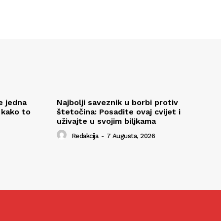
e jedna
Najbolji saveznik u borbi protiv
 kako to
štetočina: Posadite ovaj cvijet i
uživajte u svojim biljkama
Redakcija
-
7 Augusta, 2026