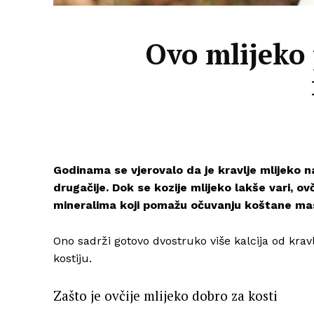
Ovo mlijeko 
Godinama se vjerovalo da je kravlje mlijeko n
drugačije. Dok se kozije mlijeko lakše vari, ov
mineralima koji pomažu očuvanju koštane mas
Ono sadrži gotovo dvostruko više kalcija od krav
kostiju.
Zašto je ovčije mlijeko dobro za kosti