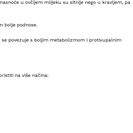
 masnoće u ovčijem mlijeku su sitnije nego u kravljem, pa
om bolje podnose.
ja se povezuje s boljim metabolizmom i protivupalnim
istiti na više načina: