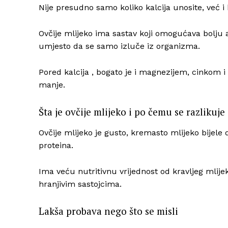
Nije presudno samo koliko kalcija unosite, već i ko
Ovčije mlijeko ima sastav koji omogućava bolju 
umjesto da se samo izluče iz organizma.
Pored kalcija , bogato je i magnezijem, cinkom 
manje.
Šta je ovčije mlijeko i po čemu se razlikuje
Ovčije mlijeko je gusto, kremasto mlijeko bijele
proteina.
Ima veću nutritivnu vrijednost od kravljeg mlije
hranjivim sastojcima.
Lakša probava nego što se misli