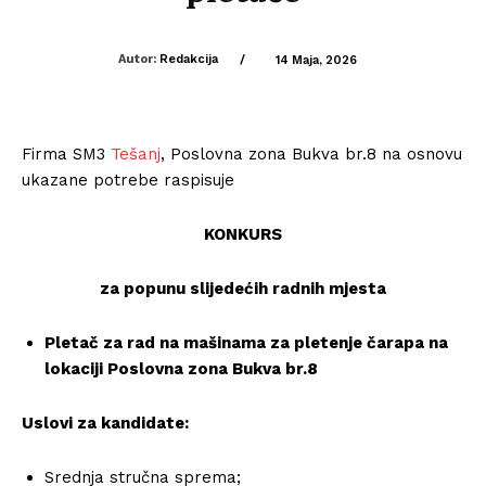
Autor:
Redakcija
/
14 Maja, 2026
Firma SM3
Tešanj
, Poslovna zona Bukva br.8 na osnovu
ukazane potrebe raspisuje
KONKURS
za popunu slijedećih radnih mjesta
Pletač za rad na mašinama za pletenje čarapa na
lokaciji Poslovna zona Bukva br.8
Uslovi za kandidate:
Srednja stručna sprema;