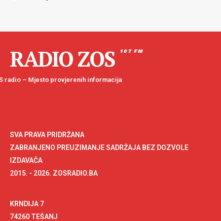
RADIO ZOS
107 FM
 radio – Mjesto provjerenih informacija
SVA PRAVA PRIDRŽANA
ZABRANJENO PREUZIMANJE SADRŽAJA BEZ DOZVOLE
IZDAVAČA
2015. - 2026. ZOSRADIO.BA
KRNDIJA 7
74260 TEŠANJ