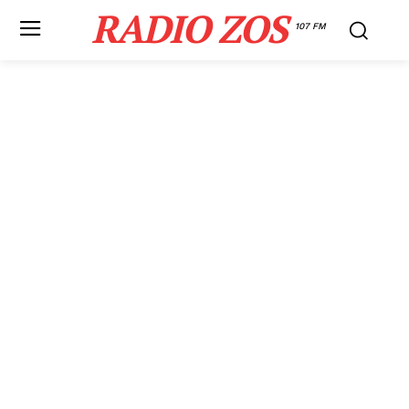
RADIO ZOS
107 FM