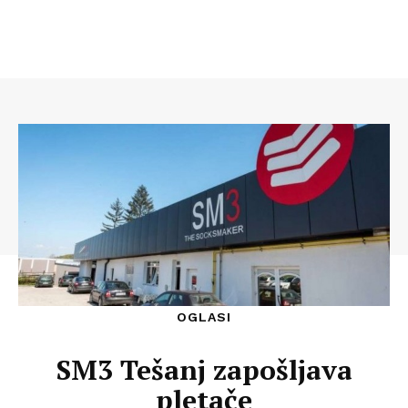
OGLASI
SM3 Tešanj zapošljava
pletače