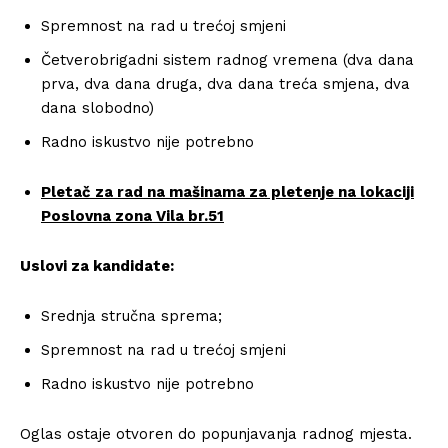
Spremnost na rad u trećoj smjeni
Četverobrigadni sistem radnog vremena (dva dana
prva, dva dana druga, dva dana treća smjena, dva
dana slobodno)
Radno iskustvo nije potrebno
Pletač za rad na mašinama za pletenje na lokaciji
Poslovna zona Vila br.51
Uslovi za kandidate:
Srednja stručna sprema;
Spremnost na rad u trećoj smjeni
Radno iskustvo nije potrebno
Oglas ostaje otvoren do popunjavanja radnog mjesta.