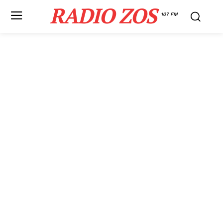
RADIO ZOS
107 FM