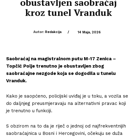
obustavljen saobraćaj
kroz tunel Vranduk
Autor:
Redakcija
/
14 Maja, 2026
Saobraćaj na magistralnom putu M-17 Zenica –
Topčić Polje trenutno je obustavljen zbog
saobraćajne nezgode koja se dogodila u tunelu
Vranduk.
Kako je saopćeno, policijski uviđaj je u toku, a vozila se
do daljnjeg preusmjeravaju na alternativni pravac koji
je trenutno u funkciji.
S obzirom na to da je riječ o jednoj od najfrekventnijih
saobraćajnica u Bosni i Hercegovini, očekuju se duža