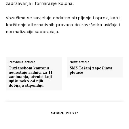
zadržavanja i formiranje kolona.
Vozačima se savjetuje dodatno strpljenje i oprez, kao i
korištenje alternativnih pravaca do završetka uviđaja i
normalizacije saobraćaja.
Previous article
Next article
Tuzlanskom kantonu
SM3 Tešanj zapošljava
nedostaju radnici za 11
pletače
zanimanja, učenici koji
upišu neko od njih
dobijaju stipendiju
SHARE POST: