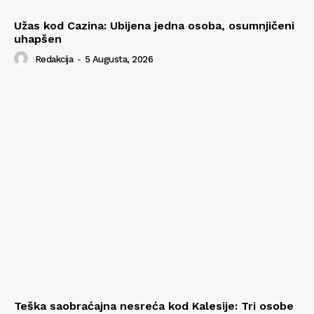
Užas kod Cazina: Ubijena jedna osoba, osumnjičeni
uhapšen
Redakcija
-
5 Augusta, 2026
Teška saobraćajna nesreća kod Kalesije: Tri osobe