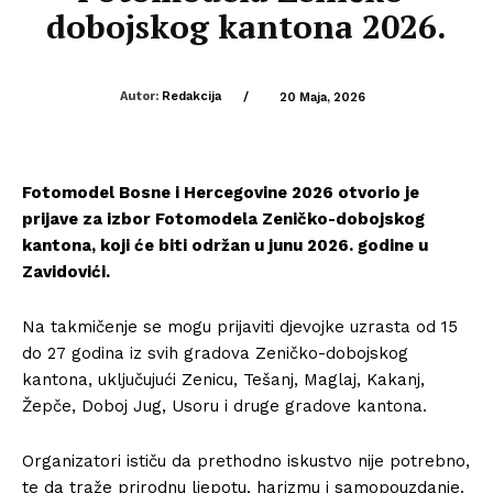
dobojskog kantona 2026.
Autor:
Redakcija
/
20 Maja, 2026
Fotomodel Bosne i Hercegovine 2026
otvorio je
prijave za izbor Fotomodela Zeničko-dobojskog
kantona, koji će biti održan u junu 2026. godine u
Zavidovići
.
Na takmičenje se mogu prijaviti djevojke uzrasta od 15
do 27 godina iz svih gradova Zeničko-dobojskog
kantona, uključujući
Zenicu
,
Tešanj
,
Maglaj
,
Kakanj
,
Žepče
,
Doboj Jug
,
Usoru
i druge gradove kantona.
Organizatori ističu da prethodno iskustvo nije potrebno,
te da traže prirodnu ljepotu, harizmu i samopouzdanje.