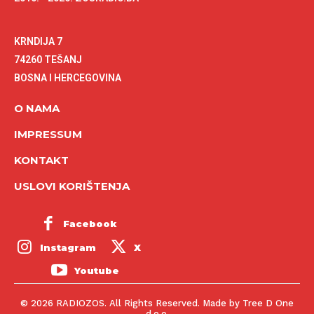
KRNDIJA 7
74260 TEŠANJ
BOSNA I HERCEGOVINA
O NAMA
IMPRESSUM
KONTAKT
USLOVI KORIŠTENJA
Facebook
Instagram
X
Youtube
© 2026 RADIOZOS. All Rights Reserved. Made by Tree D One
d.o.o.