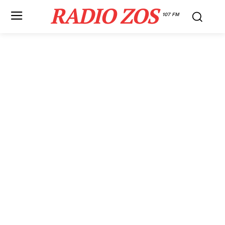
RADIO ZOS
107 FM