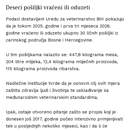
Deseci pošiljki vraćeni ili oduzeti
Podaci dostavljeni Uredu za veterinarstvo BiH pokazuju
da je tokom 2025. godine i prva tri mjeseca 2026.
godine vraćeno ili oduzeto ukupno 30 ličnih pošiljki iz
carinskog područja Bosne i Hercegovine.
U tim pošiljkama nalazilo se: 447,8 kilograma mesa,
204 litre mlijeka, 12,4 kilograma mliječnih proizvoda,
115 kilograma proizvoda ribarstva.
Nadležne institucije tvrde da je osnovni cilj ovih mjera
zaštita zdravlja ljudi i životinja te usklađivanje sa
međunarodnim veterinarskim standardima.
Ipak, ostaje otvoreno pitanje zašto se propis koji je
donesen još 2017. godine počeo intenzivno primjenjivati
tek u posljednjih nekoliko mjeseci, kao i da li će