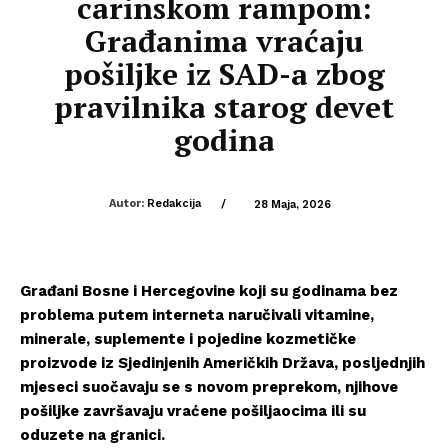
carinskom rampom:
Građanima vraćaju
pošiljke iz SAD-a zbog
pravilnika starog devet
godina
Autor:
Redakcija
/
28 Maja, 2026
Građani Bosne i Hercegovine koji su godinama bez
problema putem interneta naručivali vitamine,
minerale, suplemente i pojedine kozmetičke
proizvode iz Sjedinjenih Američkih Država, posljednjih
mjeseci suočavaju se s novom preprekom, njihove
pošiljke završavaju vraćene pošiljaocima ili su
oduzete na granici.