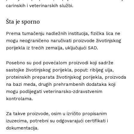
carinskih i veterinarskih službi.
Šta je sporno
Prema tumačenju nadležnih institucija, fizička lica ne
mogu neograničeno naručivati proizvode životinjskog
porijekla iz trećih zemalja, uključujući SAD.
Posebno su pod povećalom proizvodi koji sadrže
sastojke životinjskog porijekla, poput: ribljeg ulja,
proteinskih preparata životinjskog porijekla, proizvoda
na bazi meda, drugih prehrambenih dodataka koji
mogu podlijegati veterinarsko-zdravstvenim
kontrolama.
Za takve proizvode, osim u izričito propisanim
izuzecima, potrebni su odgovarajući certifikati i
dokumentacija.