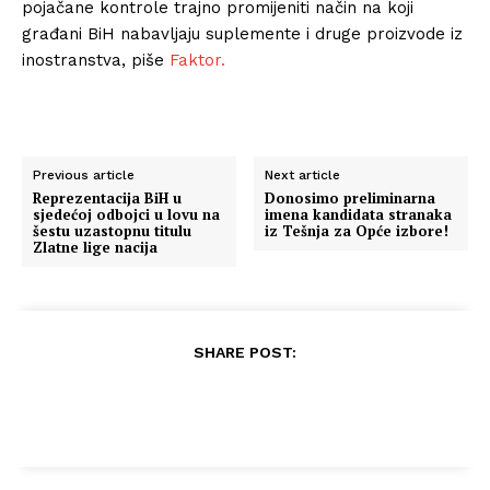
pojačane kontrole trajno promijeniti način na koji
građani BiH nabavljaju suplemente i druge proizvode iz
inostranstva, piše
Faktor.
Previous article
Next article
Reprezentacija BiH u
Donosimo preliminarna
sjedećoj odbojci u lovu na
imena kandidata stranaka
šestu uzastopnu titulu
iz Tešnja za Opće izbore!
Zlatne lige nacija
SHARE POST: