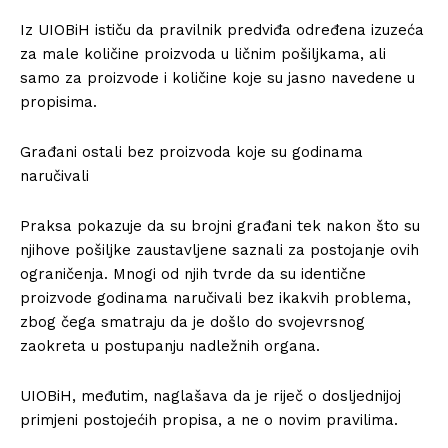
Iz UIOBiH ističu da pravilnik predviđa određena izuzeća
za male količine proizvoda u ličnim pošiljkama, ali
samo za proizvode i količine koje su jasno navedene u
propisima.
Građani ostali bez proizvoda koje su godinama
naručivali
Praksa pokazuje da su brojni građani tek nakon što su
njihove pošiljke zaustavljene saznali za postojanje ovih
ograničenja. Mnogi od njih tvrde da su identične
proizvode godinama naručivali bez ikakvih problema,
zbog čega smatraju da je došlo do svojevrsnog
zaokreta u postupanju nadležnih organa.
UIOBiH, međutim, naglašava da je riječ o dosljednijoj
primjeni postojećih propisa, a ne o novim pravilima.