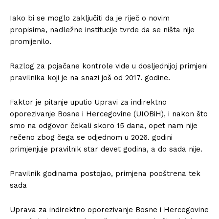
Iako bi se moglo zaključiti da je riječ o novim
propisima, nadležne institucije tvrde da se ništa nije
promijenilo.
Razlog za pojačane kontrole vide u dosljednijoj primjeni
pravilnika koji je na snazi još od 2017. godine.
Faktor je pitanje uputio Upravi za indirektno
oporezivanje Bosne i Hercegovine (UIOBiH), i nakon što
smo na odgovor čekali skoro 15 dana, opet nam nije
rečeno zbog čega se odjednom u 2026. godini
primjenjuje pravilnik star devet godina, a do sada nije.
Pravilnik godinama postojao, primjena pooštrena tek
sada
Uprava za indirektno oporezivanje Bosne i Hercegovine