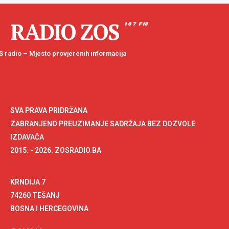
RADIO ZOS
107 FM
 radio – Mjesto provjerenih informacija
SVA PRAVA PRIDRŽANA
ZABRANJENO PREUZIMANJE SADRŽAJA BEZ DOZVOLE
IZDAVAČA
2015. - 2026. ZOSRADIO.BA
KRNDIJA 7
74260 TEŠANJ
BOSNA I HERCEGOVINA