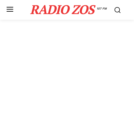
RADIO ZOS
107 FM