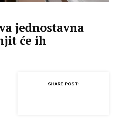
Ova jednostavna
jit će ih
SHARE POST: