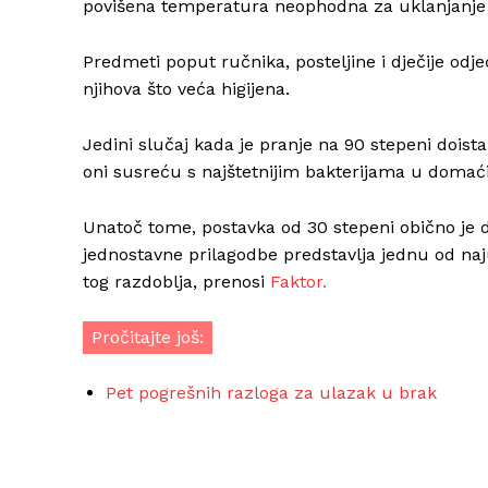
povišena temperatura neophodna za uklanjanje ba
Predmeti poput ručnika, posteljine i dječije odj
njihova što veća higijena.
Jedini slučaj kada je pranje na 90 stepeni doista
oni susreću s najštetnijim bakterijama u domać
Unatoč tome, postavka od 30 stepeni obično je 
jednostavne prilagodbe predstavlja jednu od naj
tog razdoblja, prenosi
Faktor.
Pročitajte još:
Pet pogrešnih razloga za ulazak u brak