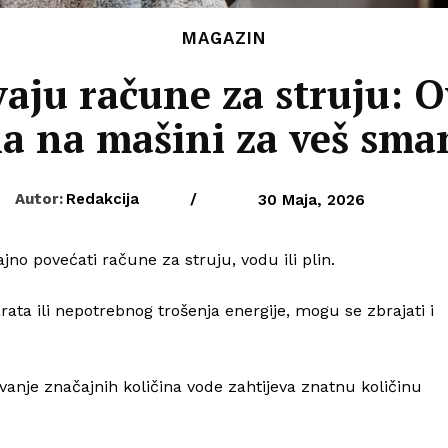
MAGAZIN
aju račune za struju: 
 na mašini za veš sman
Autor:
Redakcija
/
30 Maja, 2026
 povećati račune za struju, vodu ili plin.
rata ili nepotrebnog trošenja energije, mogu se zbrajati i
avanje značajnih količina vode zahtijeva znatnu količinu