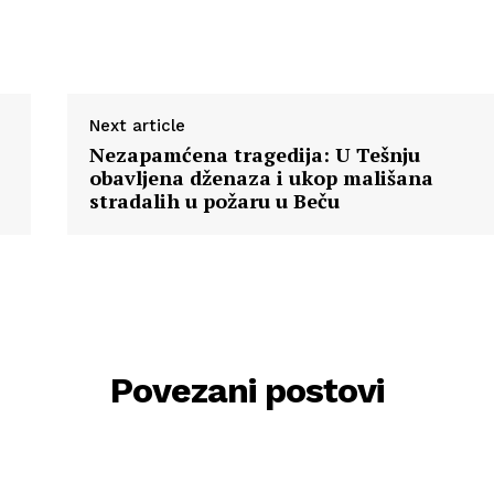
Next article
Nezapamćena tragedija: U Tešnju
obavljena dženaza i ukop mališana
stradalih u požaru u Beču
Povezani postovi