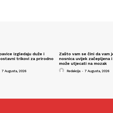
pavice izgledaju duže i
Zašto vam se čini da vam j
ostavni trikovi za prirodno
nosnica uvijek začepljena i
može utjecati na mozak
7 Augusta, 2026
Redakcija
-
7 Augusta, 2026