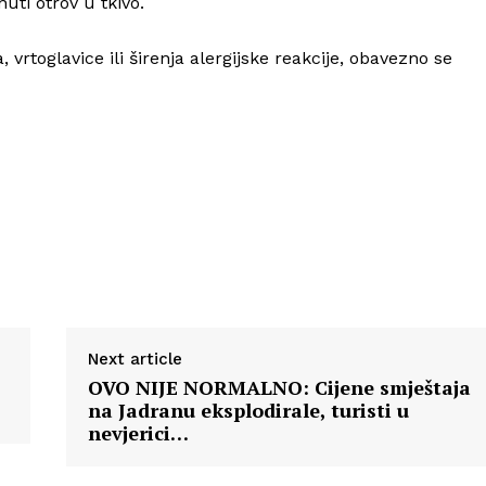
uti otrov u tkivo.
 vrtoglavice ili širenja alergijske reakcije, obavezno se
Next article
OVO NIJE NORMALNO: Cijene smještaja
na Jadranu eksplodirale, turisti u
nevjerici…