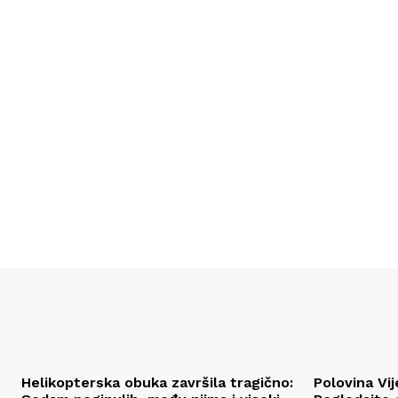
Helikopterska obuka završila tragično:
Polovina Vij