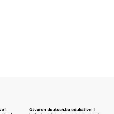
e i
Otvoren deutsch.ba edukativni i