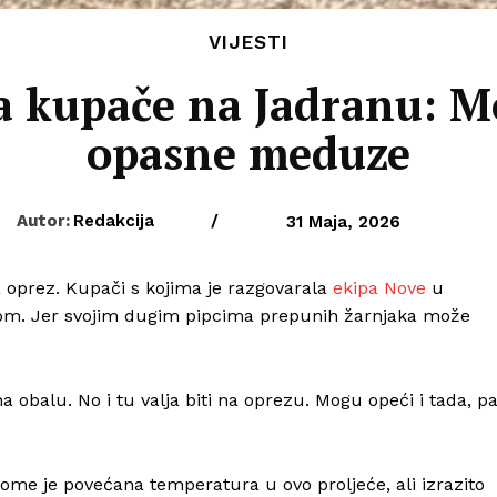
VIJESTI
a kupače na Jadranu: Mo
opasne meduze
Autor:
Redakcija
/
31 Maja, 2026
 oprez. Kupači s kojima je razgovarala
ekipa Nove
u
logom. Jer svojim dugim pipcima prepunih žarnjaka može
na obalu. No i tu valja biti na oprezu. Mogu opeći i tada, p
ome je povećana temperatura u ovo proljeće, ali izrazito