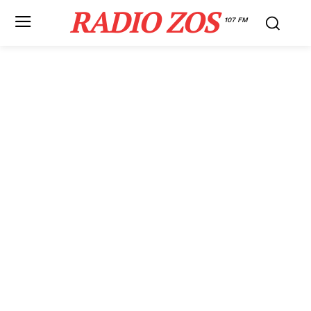
RADIO ZOS
107 FM