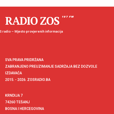
RADIO ZOS
107 FM
 radio – Mjesto provjerenih informacija
SVA PRAVA PRIDRŽANA
ZABRANJENO PREUZIMANJE SADRŽAJA BEZ DOZVOLE
IZDAVAČA
2015. - 2026. ZOSRADIO.BA
KRNDIJA 7
74260 TEŠANJ
BOSNA I HERCEGOVINA