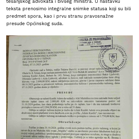
tešanjskog advokata i bivšeg ministra. ​U nastavku
teksta prenosimo integralne snimke statusa koji su bili
predmet spora, kao i prvu stranu pravosnažne
presude Općinskog suda. ​