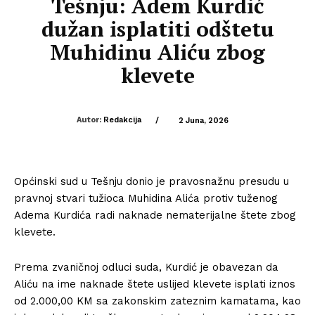
Tešnju: Adem Kurdić
dužan isplatiti odštetu
Muhidinu Aliću zbog
klevete
Autor:
Redakcija
/
2 Juna, 2026
Općinski sud u Tešnju donio je pravosnažnu presudu u
pravnoj stvari tužioca Muhidina Alića protiv tuženog
Adema Kurdića radi naknade nematerijalne štete zbog
klevete.
Prema zvaničnoj odluci suda, Kurdić je obavezan da
Aliću na ime naknade štete uslijed klevete isplati iznos
od 2.000,00 KM sa zakonskim zateznim kamatama, kao