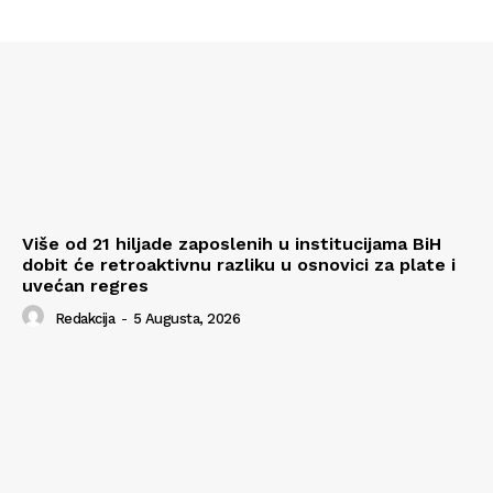
Više od 21 hiljade zaposlenih u institucijama BiH
dobit će retroaktivnu razliku u osnovici za plate i
uvećan regres
Redakcija
-
5 Augusta, 2026