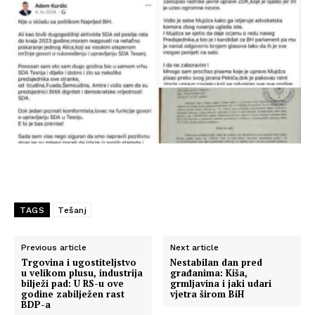
TAGS
Tešanj
Previous article
Next article
Trgovina i ugostiteljstvo
Nestabilan dan pred
u velikom plusu, industrija
građanima: Kiša,
bilježi pad: U RS-u ove
grmljavina i jaki udari
godine zabilježen rast
vjetra širom BiH
BDP-a