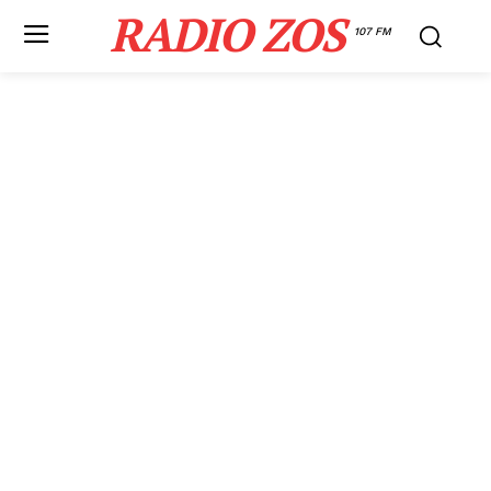
RADIO ZOS
107 FM