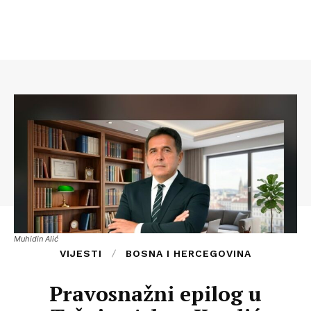
Muhidin Alić
VIJESTI
BOSNA I HERCEGOVINA
Pravosnažni epilog u