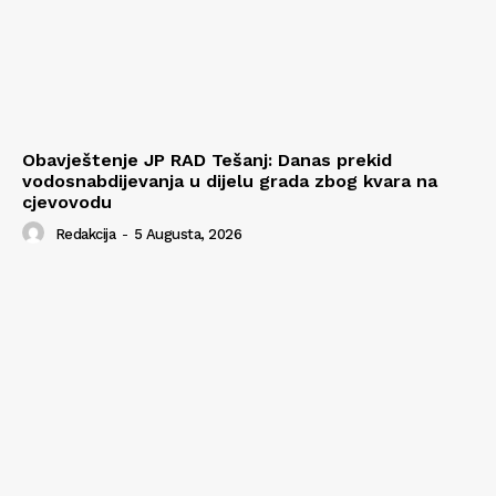
Obavještenje JP RAD Tešanj: Danas prekid
vodosnabdijevanja u dijelu grada zbog kvara na
cjevovodu
Redakcija
-
5 Augusta, 2026