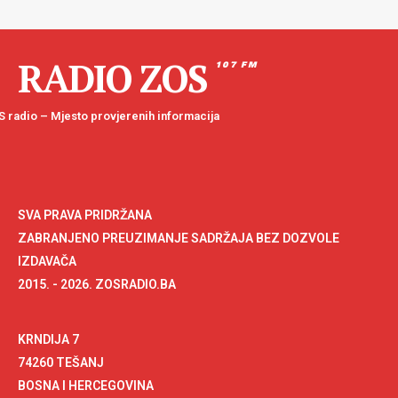
RADIO ZOS
107 FM
 radio – Mjesto provjerenih informacija
SVA PRAVA PRIDRŽANA
ZABRANJENO PREUZIMANJE SADRŽAJA BEZ DOZVOLE
IZDAVAČA
2015. - 2026. ZOSRADIO.BA
KRNDIJA 7
74260 TEŠANJ
BOSNA I HERCEGOVINA