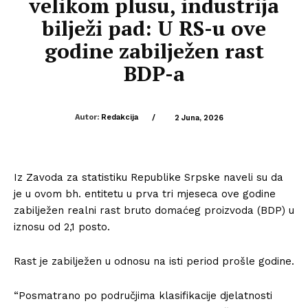
velikom plusu, industrija
bilježi pad: U RS-u ove
godine zabilježen rast
BDP-a
Autor:
Redakcija
/
2 Juna, 2026
Iz Zavoda za statistiku Republike Srpske naveli su da
je u ovom bh. entitetu u prva tri mjeseca ove godine
zabilježen realni rast bruto domaćeg proizvoda (BDP) u
iznosu od 2,1 posto.
Rast je zabilježen u odnosu na isti period prošle godine.
“Posmatrano po područjima klasifikacije djelatnosti