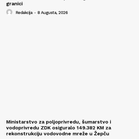
granici
Redakcija
-
8 Augusta, 2026
Ministarstvo za poljoprivredu, šumarstvo i
vodoprivredu ZDK osiguralo 149.382 KM za
rekonstrukciju vodovodne mreže u Žepču