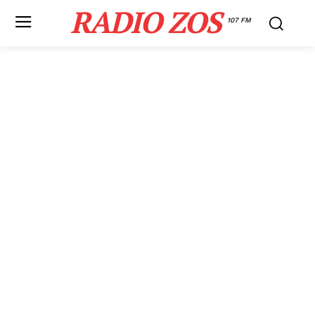
RADIO ZOS
107 FM