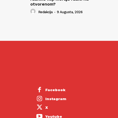
otvorenom?
Redakcija
-
9 Augusta, 2026
Facebook
Instagram
X
Youtube