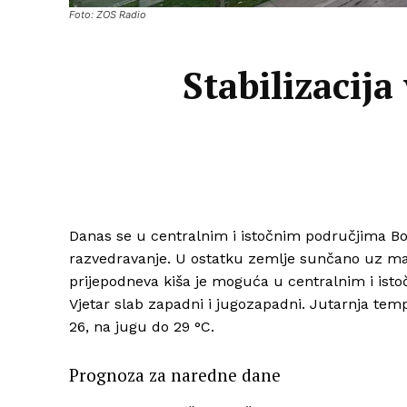
Foto: ZOS Radio
Stabilizacij
Danas se u centralnim i istočnim područjima B
razvedravanje. U ostatku zemlje sunčano uz mal
prijepodneva kiša je moguća u centralnim i ist
Vjetar slab zapadni i jugozapadni. Jutarnja tem
26, na jugu do 29 °C.
Prognoza za naredne dane