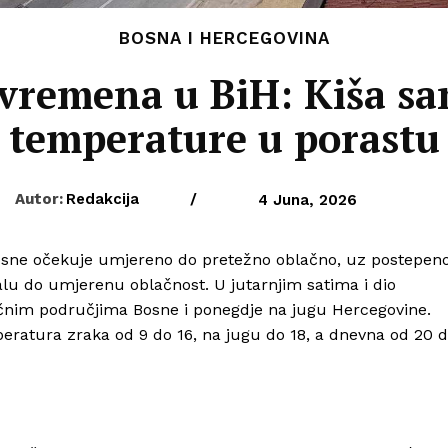
BOSNA I HERCEGOVINA
a vremena u BiH: Kiša s
temperature u porastu
Autor:
Redakcija
/
4 Juna, 2026
osne očekuje umjereno do pretežno oblačno, uz postepen
u do umjerenu oblačnost. U jutarnjim satima i dio
očnim područjima Bosne i ponegdje na jugu Hercegovine.
peratura zraka od 9 do 16, na jugu do 18, a dnevna od 20 