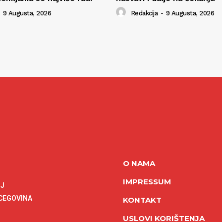
9 Augusta, 2026
Redakcija
-
9 Augusta, 2026
O NAMA
IMPRESSUM
NJ
RCEGOVINA
KONTAKT
USLOVI KORIŠTENJA