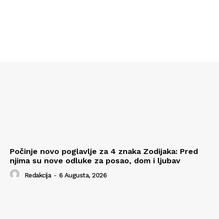
Počinje novo poglavlje za 4 znaka Zodijaka: Pred
njima su nove odluke za posao, dom i ljubav
Redakcija
-
6 Augusta, 2026