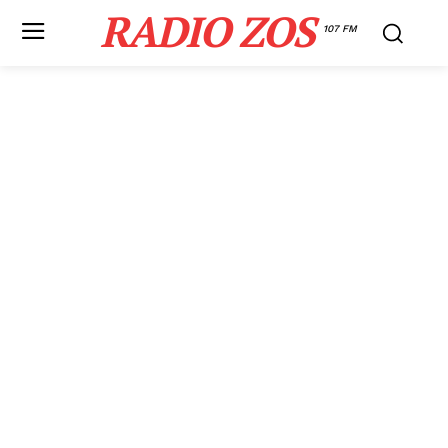
RADIO ZOS
107 FM