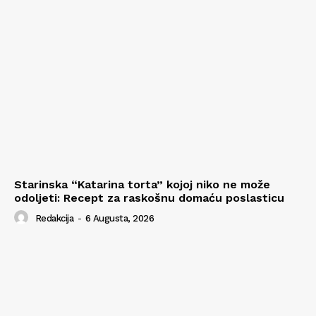
Starinska “Katarina torta” kojoj niko ne može
odoljeti: Recept za raskošnu domaću poslasticu
Redakcija
-
6 Augusta, 2026