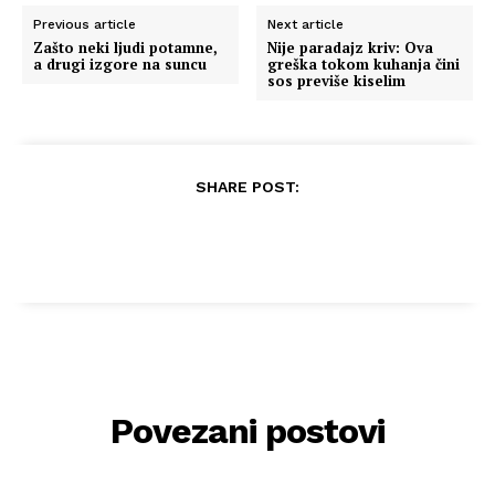
Previous article
Next article
Zašto neki ljudi potamne,
Nije paradajz kriv: Ova
a drugi izgore na suncu
greška tokom kuhanja čini
sos previše kiselim
SHARE POST:
Povezani postovi