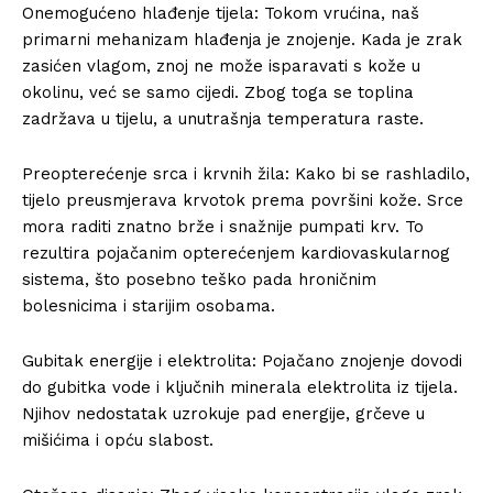
Onemogućeno hlađenje tijela: Tokom vrućina, naš
primarni mehanizam hlađenja je znojenje. Kada je zrak
zasićen vlagom, znoj ne može isparavati s kože u
okolinu, već se samo cijedi. Zbog toga se toplina
zadržava u tijelu, a unutrašnja temperatura raste.
Preopterećenje srca i krvnih žila: Kako bi se rashladilo,
tijelo preusmjerava krvotok prema površini kože. Srce
mora raditi znatno brže i snažnije pumpati krv. To
rezultira pojačanim opterećenjem kardiovaskularnog
sistema, što posebno teško pada hroničnim
bolesnicima i starijim osobama.
Gubitak energije i elektrolita: Pojačano znojenje dovodi
do gubitka vode i ključnih minerala elektrolita iz tijela.
Njihov nedostatak uzrokuje pad energije, grčeve u
mišićima i opću slabost.