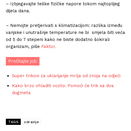
– Izbjegavajte teške fizičke napore tokom najtoplijeg
dijela dana.
– Nemojte pretjerivati s klimatizacijom: razlika između
vanjske i unutrašnje temperature ne bi smjela biti veća
od 5 do 7 stepeni kako ne biste dodatno šokirali
organizam, piše
Faktor.
Pročitajte još:
Super trikovi za uklanjanje mrlja od znoja na odjeći
Kako brzo ohladiti vozilo: Pomoći će trik sa dva
dugmeta
TAGS
zdravlje