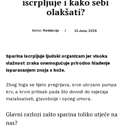
iscrpljuje i kako sebi
olakšati?
Autor:
Redakcija
/
23 Juna, 2026
Sparina iscrpljuje ljudski organizam jer visoka
vlažnost zraka onemogućuje prirodno hlađenje
isparavanjem znoja s kože.
Zbog toga se tijelo pregrijava, srce ubrzano pumpa
krv, a krvni pritisak pada što dovodi do osjećaja
malaksalosti, glavobolje i općeg umora.
Glavni razlozi zašto sparina toliko utječe na
nas?