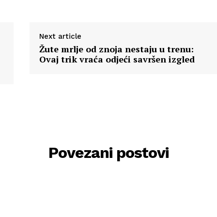
Next article
Žute mrlje od znoja nestaju u trenu:
Ovaj trik vraća odjeći savršen izgled
Povezani postovi