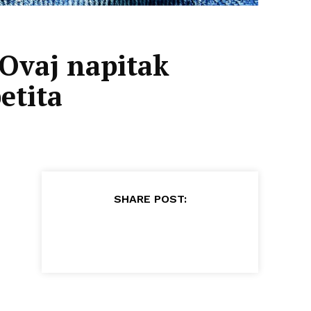
 Ovaj napitak
etita
SHARE POST: