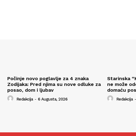
Počinje novo poglavlje za 4 znaka
Starinska “K
Zodijaka: Pred njima su nove odluke za
ne može odo
posao, dom i ljubav
domaću pos
Redakcija
-
6 Augusta, 2026
Redakcija
-