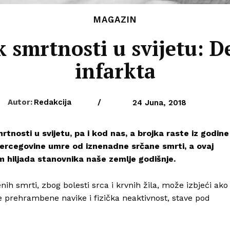
MAGAZIN
k smrtnosti u svijetu: 
infarkta
Autor:
Redakcija
/
24 Juna, 2018
tnosti u svijetu, pa i kod nas, a brojka raste iz godine
Hercegovine umre od iznenadne srčane smrti, a ovaj
 hiljada stanovnika naše zemlje godišnje.
h smrti, zbog bolesti srca i krvnih žila, može izbjeći ako
še prehrambene navike i fizička neaktivnost, stave pod