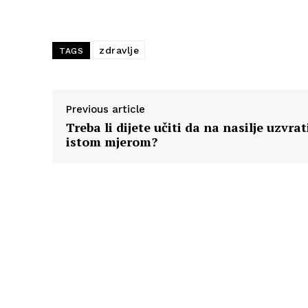
zdravlje
TAGS
Previous article
Treba li dijete učiti da na nasilje uzvrat
istom mjerom?