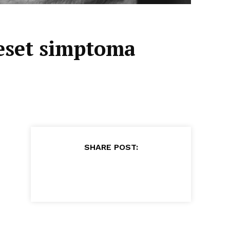
Deset simptoma
SHARE POST: