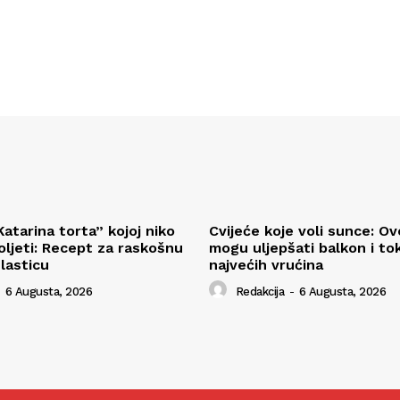
atarina torta” kojoj niko
Cvijeće koje voli sunce: Ov
ljeti: Recept za raskošnu
mogu uljepšati balkon i t
lasticu
najvećih vrućina
6 Augusta, 2026
Redakcija
-
6 Augusta, 2026