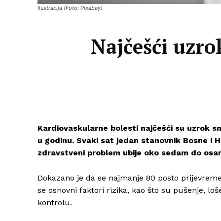
Ilustracija (Foto: Pixabay)
Najčešći uzro
Kardiovaskularne bolesti najčešći su uzrok smr
u godinu. Svaki sat jedan stanovnik Bosne i 
zdravstveni problem ubije oko sedam do osam
Dokazano je da se najmanje 80 posto prijevremeni
se osnovni faktori rizika, kao što su pušenje, lo
kontrolu.