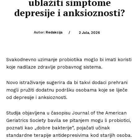
ublažiti simptome
depresije i anksioznosti?
Autor:
Redakcija
/
2 Jula, 2026
Svakodnevno uzimanje probiotika moglo bi imati koristi
koje nadilaze zdravlje probavnog sistema.
Novo istraživanje sugerira da bi takvi dodaci prehrani
mogli pružiti dodatnu podršku osobama koje se liječe
od depresije i anksioznosti.
Studija objavljena u časopisu Journal of the American
Geriatrics Society bavila se pitanjem mogu li probiotici,
poznati kao „dobre bakterije“, pojačati učinak
standardne terapije antidepresivima kod starijih osoba.