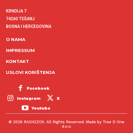
KRNDIJA 7
74260 TEŠANJ
BOSNA I HERCEGOVINA
O NAMA
IMPRESSUM
KONTAKT
USLOVI KORIŠTENJA
Facebook
Instagram
X
Youtube
© 2026 RADIOZOS. All Rights Reserved. Made by Tree D One
d.o.o.