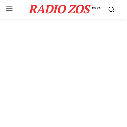
RADIO ZOS
107 FM