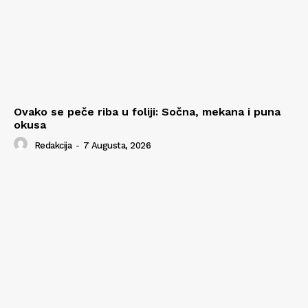
Ovako se peče riba u foliji: Sočna, mekana i puna
okusa
Redakcija
-
7 Augusta, 2026