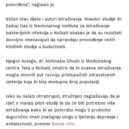
potvrđena“, naglasio je.
Sličan stav dijele i autori istraživanja. Koautor studije dr.
Saibal Das iz Nacionalnog instituta za istraživanje
bakterijskih infekcija u Kolkati istakao je da su rezultati
dovoljno obećavajući da opravdaju provođenje većih
kliničkih studija u budućnosti.
Njegov kolega, dr. Abhinaba Ghosh iz Medicinskog
centra Tata u Kolkati, smatra da bi ovakva istraživanja
mogla otvoriti put razvoju pristupačnih zdravstvenih
rješenja koja bi bila dostupna široj populaciji.
Iako su nalazi ohrabrujući, stručnjaci naglašavaju da je
riječ o manjoj pilot-studiji te da će biti potrebno više
istraživanja kako bi se potvrdilo mogu li probiotici
dugoročno imati značajniju ulogu u liječenju depresije i
anksioznosti, prenosi
Bosna Info.