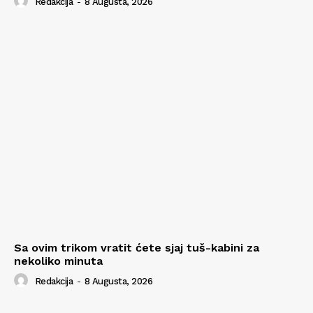
Redakcija
-
8 Augusta, 2026
Sa ovim trikom vratit ćete sjaj tuš-kabini za
nekoliko minuta
Redakcija
-
8 Augusta, 2026