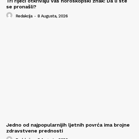
Tri riječi otkrivaju vaš horoskopski znak: Da li ste
se pronašli?
Redakcija
-
8 Augusta, 2026
Jedno od najpopularnijih ljetnih povrća ima brojne
zdravstvene prednosti