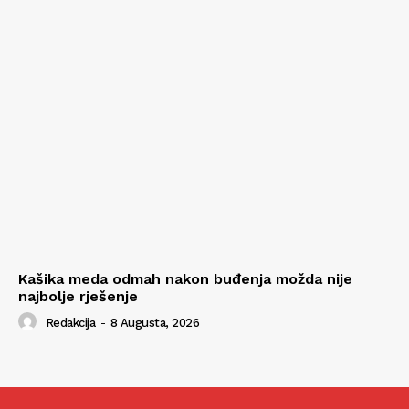
Kašika meda odmah nakon buđenja možda nije
najbolje rješenje
Redakcija
-
8 Augusta, 2026