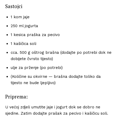
Sastojci
1 kom jaje
250 ml jogurta
1 kesica praška za pecivo
1 kašičica soli
cca. 500 g oštrog brašna (dodajte po potrebi dok ne
dobijete čvrsto tijesto)
ulje za prženje (po potrebi)
(Količine su okvirne — brašna dodajte toliko da
tijesto ne bude ljepljivo)
Priprema:
U većoj zdjeli umutite jaje i jogurt dok se dobro ne
sjedine. Zatim dodajte prašak za pecivo i kašičicu soli.