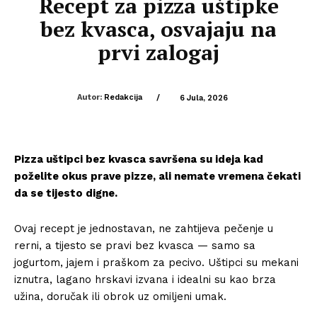
Recept za pizza uštipke
bez kvasca, osvajaju na
prvi zalogaj
Autor:
Redakcija
/
6 Jula, 2026
Pizza uštipci bez kvasca savršena su ideja kad
poželite okus prave pizze, ali nemate vremena čekati
da se tijesto digne.
Ovaj recept je jednostavan, ne zahtijeva pečenje u
rerni, a tijesto se pravi bez kvasca — samo sa
jogurtom, jajem i praškom za pecivo. Uštipci su mekani
iznutra, lagano hrskavi izvana i idealni su kao brza
užina, doručak ili obrok uz omiljeni umak.