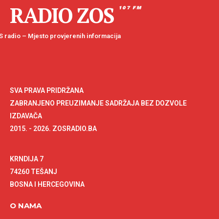
RADIO ZOS
107 FM
 radio – Mjesto provjerenih informacija
SVA PRAVA PRIDRŽANA
ZABRANJENO PREUZIMANJE SADRŽAJA BEZ DOZVOLE
IZDAVAČA
2015. - 2026. ZOSRADIO.BA
KRNDIJA 7
74260 TEŠANJ
BOSNA I HERCEGOVINA
O NAMA