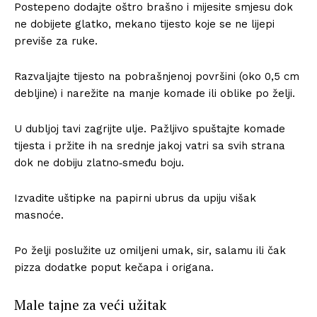
Postepeno dodajte oštro brašno i mijesite smjesu dok
ne dobijete glatko, mekano tijesto koje se ne lijepi
previše za ruke.
Razvaljajte tijesto na pobrašnjenoj površini (oko 0,5 cm
debljine) i narežite na manje komade ili oblike po želji.
U dubljoj tavi zagrijte ulje. Pažljivo spuštajte komade
tijesta i pržite ih na srednje jakoj vatri sa svih strana
dok ne dobiju zlatno‑smeđu boju.
Izvadite uštipke na papirni ubrus da upiju višak
masnoće.
Po želji poslužite uz omiljeni umak, sir, salamu ili čak
pizza dodatke poput kečapa i origana.
Male tajne za veći užitak