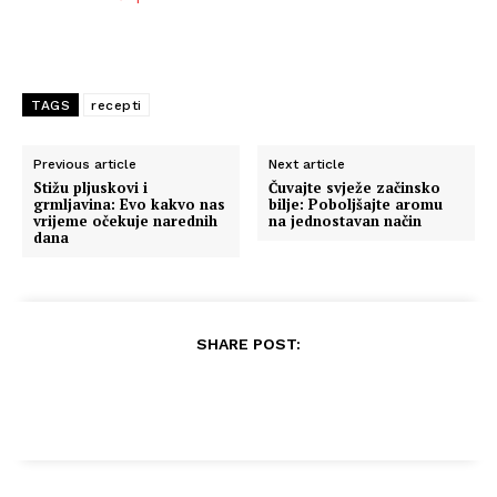
TAGS
recepti
Previous article
Next article
Stižu pljuskovi i
Čuvajte svježe začinsko
grmljavina: Evo kakvo nas
bilje: Poboljšajte aromu
vrijeme očekuje narednih
na jednostavan način
dana
SHARE POST: