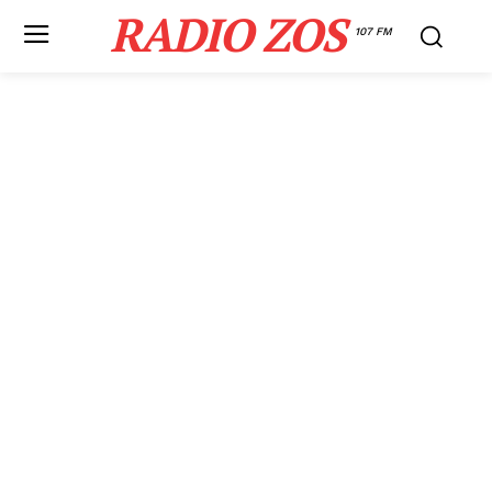
RADIO ZOS
107 FM