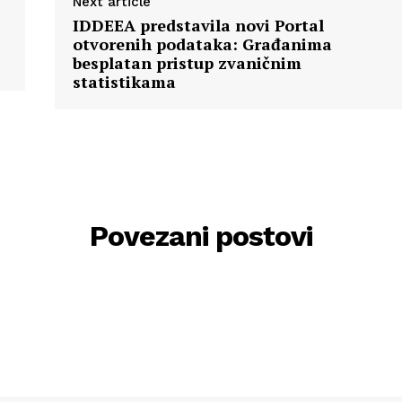
Next article
IDDEEA predstavila novi Portal
otvorenih podataka: Građanima
besplatan pristup zvaničnim
statistikama
Povezani postovi