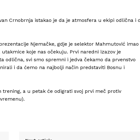
an Crnobrnja istakao je da je atmosfera u ekipi odlična i 
eprezentacije Njemačke, gdje je selektor Mahmutović imao
a utakmice koje nas očekuju. Prvi naredni izazov je
sta odlična, svi smo spremni i jedva čekamo da prvenstvo
rali i da ćemo na najbolji način predstaviti Bosnu i
 trening, a u petak će odigrati svoj prvi meč protiv
 vremenu).