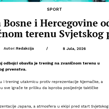
SPORT
 Bosne i Hercegovine o
čnom terenu Svjetskog 
Autor:
Redakcija
/
8 Jula, 2026
j odbojci obavila je trening na zvaničnom terenu u
og prvenstva.
su i trening utakmicu protiv reprezentacije Njemačke, a
 sve igrače te priliku da isproba posljednje taktičke
zentacije Japana, a atmosfera u ekipi pred start Svjetskog