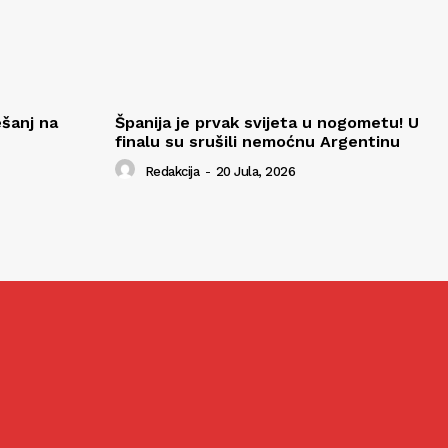
ešanj na
Španija je prvak svijeta u nogometu! U
finalu su srušili nemoćnu Argentinu
Redakcija
-
20 Jula, 2026