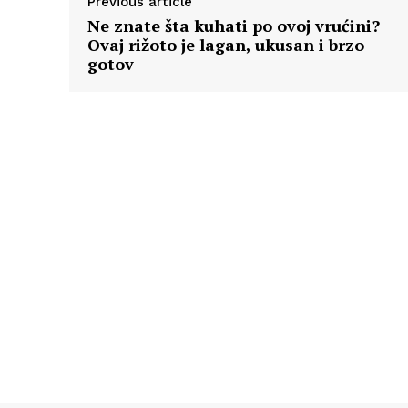
Previous article
Ne znate šta kuhati po ovoj vrućini?
Ovaj rižoto je lagan, ukusan i brzo
gotov