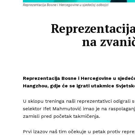
Reprezentacija Bosne i Hercegovine u sjedećoj odbojci
Reprezentacija
na zvani
Reprezentacija Bosne i Hercegovine u sjedećo
Hangzhou, gdje će se igrati utakmice Svjetsk
U sklopu treninga naši reprezentativci odigrali 
selektor Ifet Mahmutović imao je na raspolaganju
zamisli pred početak takmičenja.
Prvi izazov naš tim očekuje u petak protiv repre