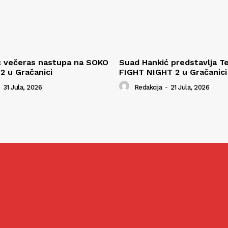
ć večeras nastupa na SOKO
Suad Hankić predstavlja T
 2 u Gračanici
FIGHT NIGHT 2 u Gračanici
31 Jula, 2026
Redakcija
-
21 Jula, 2026