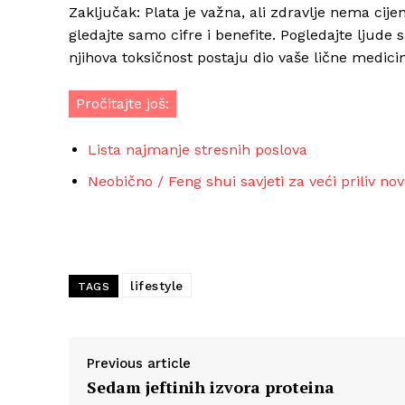
Zaključak: Plata je važna, ali zdravlje nema cijen
gledajte samo cifre i benefite. Pogledajte ljude s
njihova toksičnost postaju dio vaše lične medicin
Pročitajte još:
Lista najmanje stresnih poslova
Neobično / Feng shui savjeti za veći priliv no
lifestyle
TAGS
Previous article
Sedam jeftinih izvora proteina