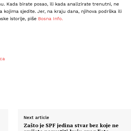
u. Kada birate posao, ili kada analizirate trenutni, ne
a kojima sjedite. Jer, na kraju dana, njihova podrška ili
ske istorije, piše
Bosna Info.
vca
Next article
Zašto je SPF jedina stvar bez koje ne