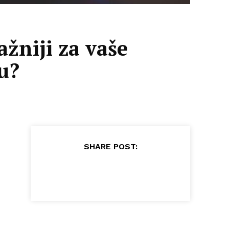
ažniji za vaše
u?
SHARE POST: