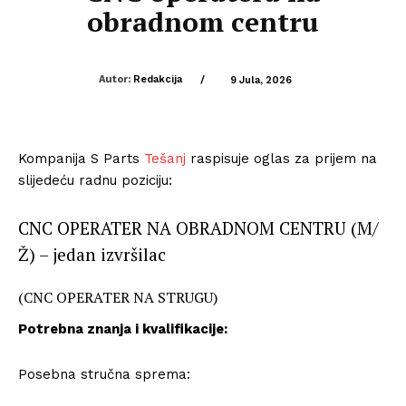
obradnom centru
Autor:
Redakcija
/
9 Jula, 2026
Kompanija S Parts
Tešanj
raspisuje oglas za prijem na
slijedeću radnu poziciju:
CNC OPERATER NA OBRADNOM CENTRU (M/
Ž) – jedan izvršilac
(CNC OPERATER NA STRUGU)
Potrebna znanja i kvalifikacije:
Posebna stručna sprema: