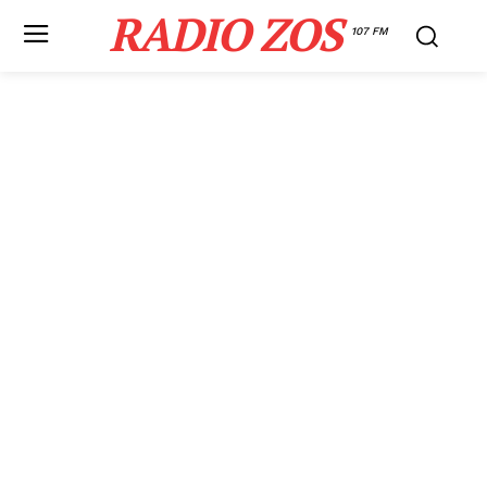
RADIO ZOS
107 FM