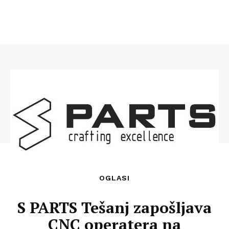
OGLASI
S PARTS Tešanj zapošljava
CNC operatera na