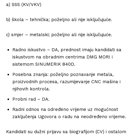
a) SSS (KV/VKV)
b) škola – tehnička; poželjno ali nije isključujuće.
c) smjer – metalski; poželjno ali nije isključujuće.
Radno iskustvo – DA, prednost imaju kandidati sa
iskustvom na obradnim centrima DMG MORI i
sistemom SINUMERIK 840D.
Posebna znanja: poželjno poznavanje metala,
proizvodnih procesa, razumijevanje CNC mašina i
njihovih kontrola.
Probni rad – DA.
Radni odnos na određeno vrijeme uz mogućnost
zaključenja Ugovora o radu na neodređeno vrijeme.
Kandidati su dužni prijavu sa biografijom (CV) i ostalom