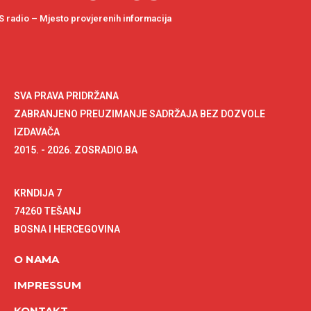
 radio – Mjesto provjerenih informacija
SVA PRAVA PRIDRŽANA
ZABRANJENO PREUZIMANJE SADRŽAJA BEZ DOZVOLE
IZDAVAČA
2015. - 2026. ZOSRADIO.BA
KRNDIJA 7
74260 TEŠANJ
BOSNA I HERCEGOVINA
O NAMA
IMPRESSUM
KONTAKT