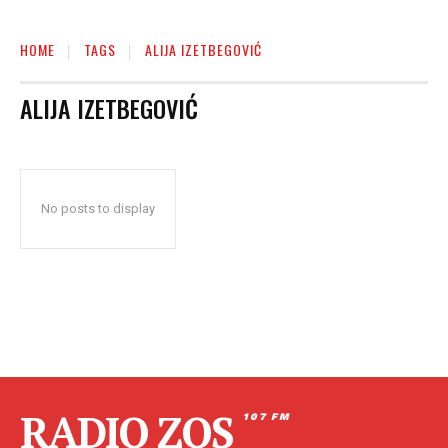
HOME
TAGS
ALIJA IZETBEGOVIĆ
ALIJA IZETBEGOVIĆ
No posts to display
RADIO ZOS
107 FM