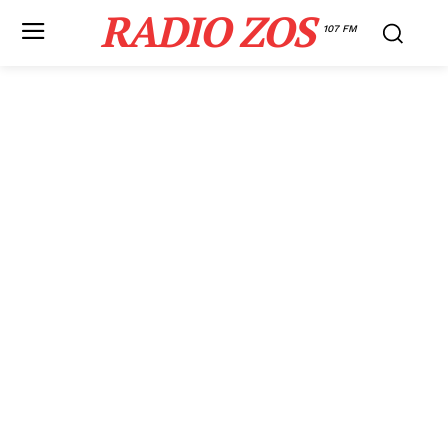
RADIO ZOS
107 FM