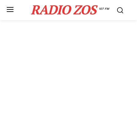
RADIO ZOS
107 FM