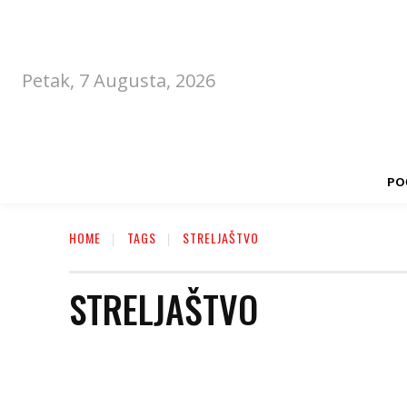
Petak, 7 Augusta, 2026
PO
HOME
TAGS
STRELJAŠTVO
STRELJAŠTVO