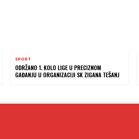
SPORT
ODRŽANO 1. KOLO LIGE U PRECIZNOM
GAĐANJU U ORGANIZACIJI SK ZIGANA TEŠANJ