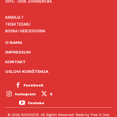
2015. - 2026. ZOSRADIO.BA
KRNDIJA 7
74260 TEŠANJ
BOSNA I HERCEGOVINA
O NAMA
IMPRESSUM
KONTAKT
USLOVI KORIŠTENJA
Facebook
Instagram
X
Youtube
© 2026 RADIOZOS. All Rights Reserved. Made by Tree D One