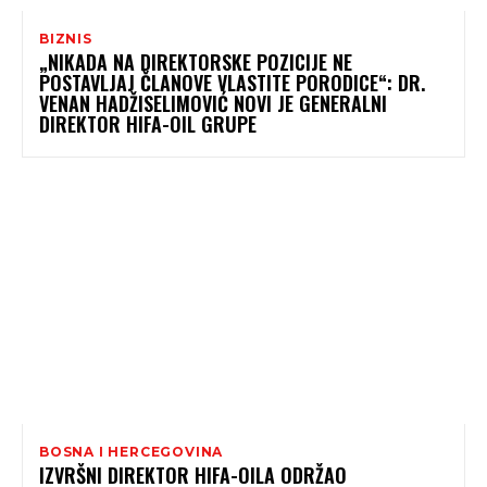
BIZNIS
„NIKADA NA DIREKTORSKE POZICIJE NE
POSTAVLJAJ ČLANOVE VLASTITE PORODICE“: DR.
VENAN HADŽISELIMOVIĆ NOVI JE GENERALNI
DIREKTOR HIFA-OIL GRUPE
BOSNA I HERCEGOVINA
IZVRŠNI DIREKTOR HIFA-OILA ODRŽAO