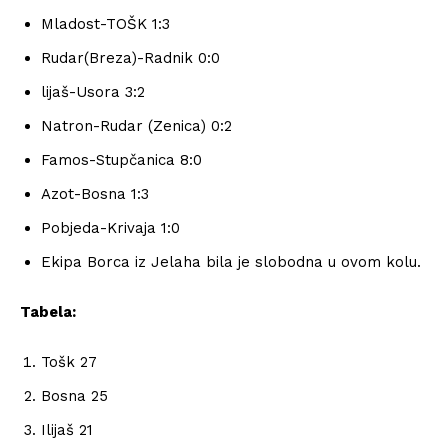
Mladost-TOŠK 1:3
Rudar(Breza)-Radnik 0:0
lijaš-Usora 3:2
Natron-Rudar (Zenica) 0:2
Famos-Stupčanica 8:0
Azot-Bosna 1:3
Pobjeda-Krivaja 1:0
Ekipa Borca iz Jelaha bila je slobodna u ovom kolu.
Tabela:
Tošk 27
Bosna 25
Ilijaš 21