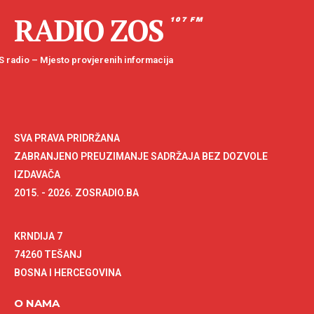
RADIO ZOS
107 FM
 radio – Mjesto provjerenih informacija
SVA PRAVA PRIDRŽANA
ZABRANJENO PREUZIMANJE SADRŽAJA BEZ DOZVOLE
IZDAVAČA
2015. - 2026. ZOSRADIO.BA
KRNDIJA 7
74260 TEŠANJ
BOSNA I HERCEGOVINA
O NAMA