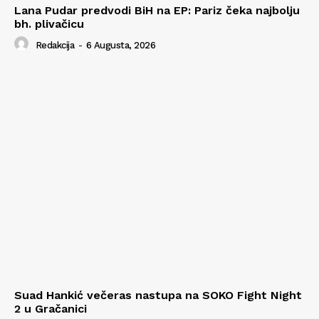
Lana Pudar predvodi BiH na EP: Pariz čeka najbolju
bh. plivačicu
Redakcija
-
6 Augusta, 2026
Suad Hankić večeras nastupa na SOKO Fight Night
2 u Gračanici