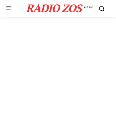
RADIO ZOS
107 FM