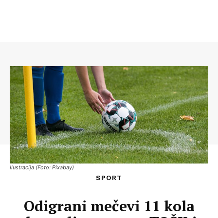
Ilustracija (Foto: Pixabay)
SPORT
Odigrani mečevi 11 kola