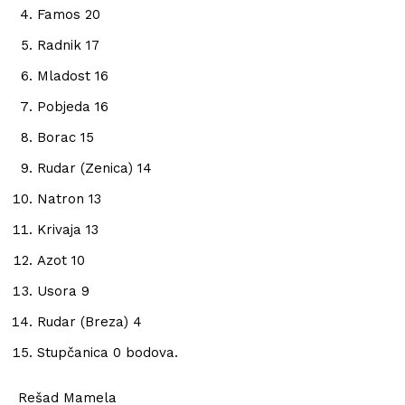
Famos 20
Radnik 17
Mladost 16
Pobjeda 16
Borac 15
Rudar (Zenica) 14
Natron 13
Krivaja 13
Azot 10
Usora 9
Rudar (Breza) 4
Stupčanica 0 bodova.
Rešad Mamela