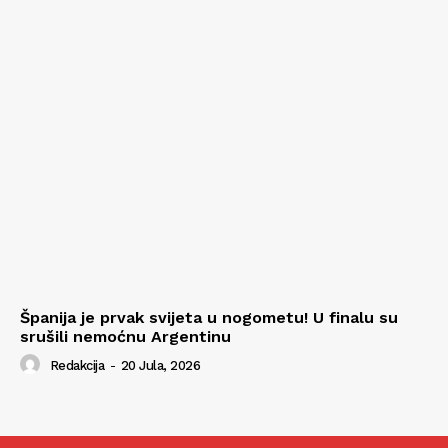
Španija je prvak svijeta u nogometu! U finalu su
srušili nemoćnu Argentinu
Redakcija
-
20 Jula, 2026