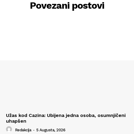
Povezani postovi
Užas kod Cazina: Ubijena jedna osoba, osumnjičeni
uhapšen
Redakcija
-
5 Augusta, 2026