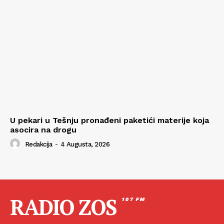
U pekari u Tešnju pronađeni paketići materije koja
asocira na drogu
Redakcija
-
4 Augusta, 2026
RADIO ZOS
107 FM