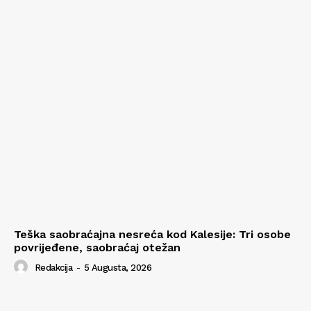
Teška saobraćajna nesreća kod Kalesije: Tri osobe
povrijeđene, saobraćaj otežan
Redakcija
-
5 Augusta, 2026