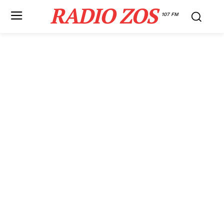
RADIO ZOS
107 FM