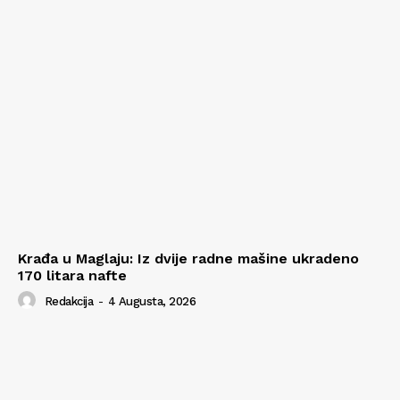
Krađa u Maglaju: Iz dvije radne mašine ukradeno
170 litara nafte
Redakcija
-
4 Augusta, 2026