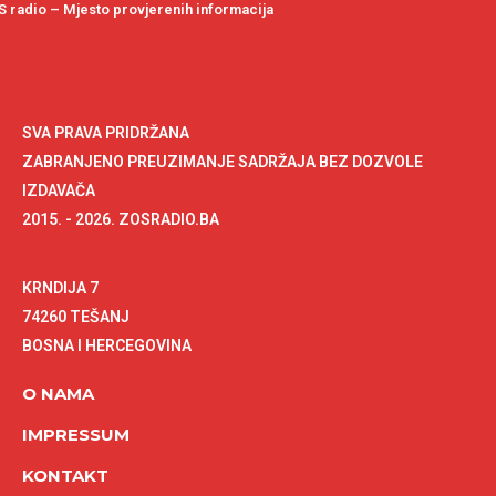
 radio – Mjesto provjerenih informacija
SVA PRAVA PRIDRŽANA
ZABRANJENO PREUZIMANJE SADRŽAJA BEZ DOZVOLE
IZDAVAČA
2015. - 2026. ZOSRADIO.BA
KRNDIJA 7
74260 TEŠANJ
BOSNA I HERCEGOVINA
O NAMA
IMPRESSUM
KONTAKT