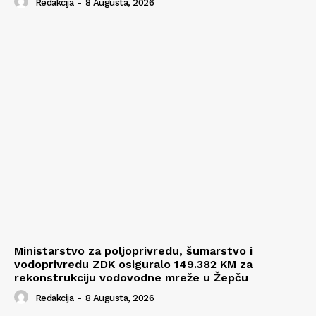
Redakcija
-
8 Augusta, 2026
Ministarstvo za poljoprivredu, šumarstvo i
vodoprivredu ZDK osiguralo 149.382 KM za
rekonstrukciju vodovodne mreže u Žepču
Redakcija
-
8 Augusta, 2026