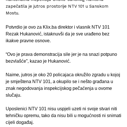
zapečatila je jutros prostorije NTV 101 u Sanskom
Mostu.
Potvrdio je ovo za Klix.ba direktor i vlasnik NTV 101
Rezak Hukanović, istaknuvši da je sve urađeno bez
ikakve pravne osnove.
“Ovo je prava demonstracija sile jer je na snazi potpuno
bezvlašće”, kazao je Hukanović.
Naime, jutros je oko 20 policajaca okružilo zgradu u kojoj
je smještena NTV 101, a okupilo se i nešto građana u
znak negodovanja inspekcijskog pečaćenja u ovome
slučaju.
Uposlenici NTV 101 nisu uspjeli uzeti ni svoje stvari niti
tehničku opremu, tako da nisu bili u mogućnosti ni snimati
cijeli događaj.