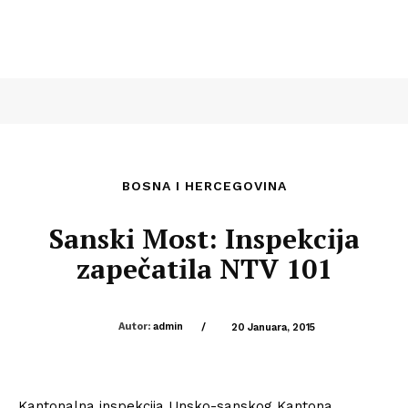
BOSNA I HERCEGOVINA
Sanski Most: Inspekcija
zapečatila NTV 101
Autor:
admin
/
20 Januara, 2015
Kantonalna inspekcija Unsko-sanskog Kantona