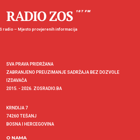
RADIO ZOS
107 FM
 radio – Mjesto provjerenih informacija
SVA PRAVA PRIDRŽANA
ZABRANJENO PREUZIMANJE SADRŽAJA BEZ DOZVOLE
IZDAVAČA
2015. - 2026. ZOSRADIO.BA
KRNDIJA 7
74260 TEŠANJ
BOSNA I HERCEGOVINA
O NAMA