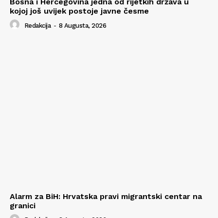
Bosna i Hercegovina jedna od rijetkih država u
kojoj još uvijek postoje javne česme
Redakcija
-
8 Augusta, 2026
Alarm za BiH: Hrvatska pravi migrantski centar na
granici