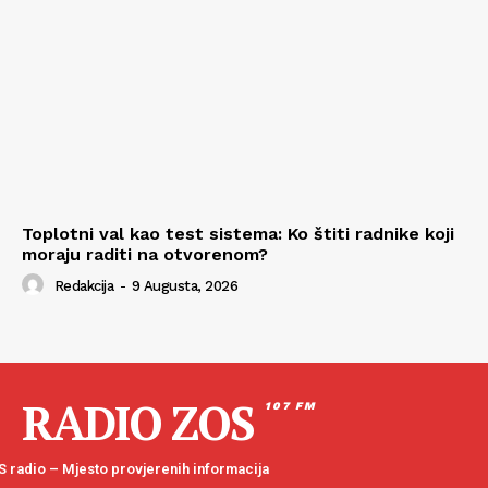
Toplotni val kao test sistema: Ko štiti radnike koji
moraju raditi na otvorenom?
Redakcija
-
9 Augusta, 2026
RADIO ZOS
107 FM
 radio – Mjesto provjerenih informacija