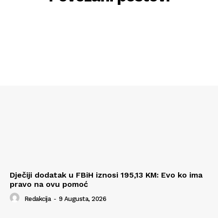
Dječiji dodatak u FBiH iznosi 195,13 KM: Evo ko ima
pravo na ovu pomoć
Redakcija
-
9 Augusta, 2026