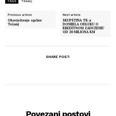
TAGS
Tešanj
Previous article
Next article
Obavještenje općine
SKUPŠTINA TK-a
Tešanj
DONIJELA ODLUKU O
KREDITNOM ZADUŽENJU
OD 20 MILIONA KM
SHARE POST:
Povezani postovi