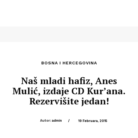
BOSNA I HERCEGOVINA
Naš mladi hafiz, Anes
Mulić, izdaje CD Kur’ana.
Rezervišite jedan!
Autor:
admin
/
19 Februara, 2015