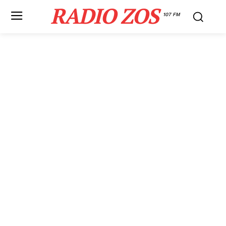
RADIO ZOS
107 FM