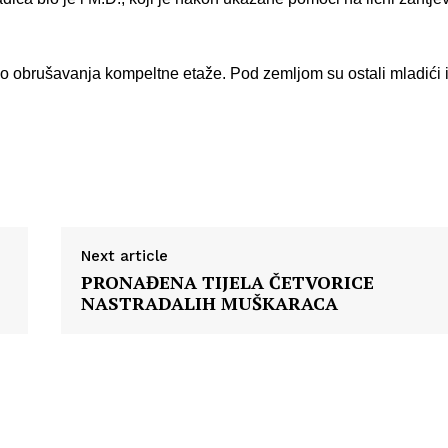
do obrušavanja kompeltne etaže. Pod zemljom su ostali mladići 
Next article
PRONAĐENA TIJELA ČETVORICE
NASTRADALIH MUŠKARACA