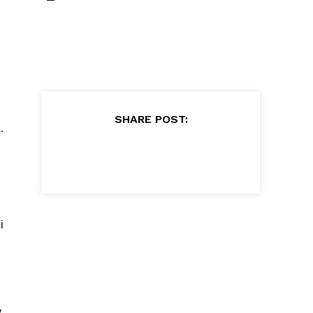
SHARE POST:
.
i
v