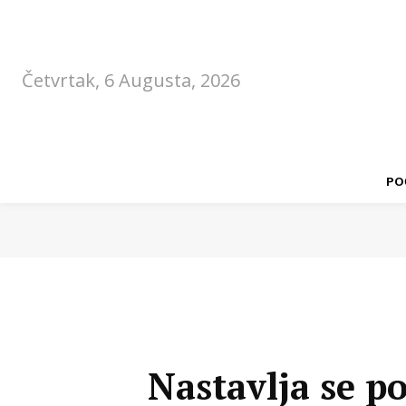
Četvrtak, 6 Augusta, 2026
PO
Nastavlja se p