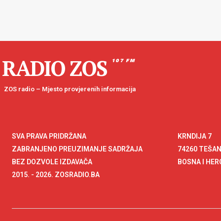
RADIO ZOS
107 FM
ZOS radio – Mjesto provjerenih informacija
SVA PRAVA PRIDRŽANA
KRNDIJA 7
ZABRANJENO PREUZIMANJE SADRŽAJA
74260 TEŠA
BEZ DOZVOLE IZDAVAČA
BOSNA I HE
2015. - 2026. ZOSRADIO.BA