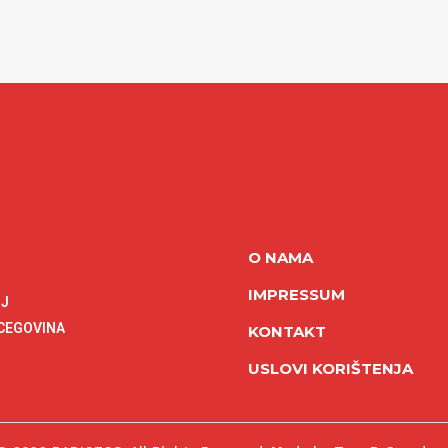
O NAMA
IMPRESSUM
NJ
RCEGOVINA
KONTAKT
USLOVI KORIŠTENJA