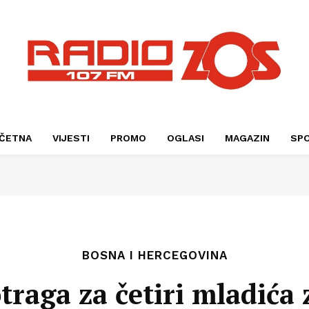
ČETNA
VIJESTI
PROMO
OGLASI
MAGAZIN
SP
BOSNA I HERCEGOVINA
otraga za četiri mladića