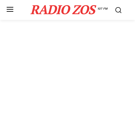
RADIO ZOS
107 FM