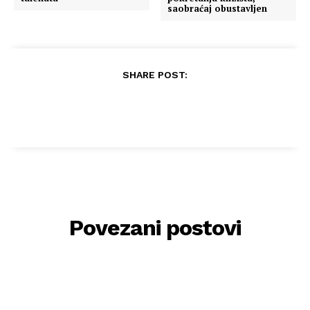
saobraćaj obustavljen
SHARE POST:
Povezani postovi