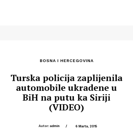
BOSNA I HERCEGOVINA
Turska policija zaplijenila
automobile ukradene u
BiH na putu ka Siriji
(VIDEO)
Autor:
admin
/
6 Marta, 2015