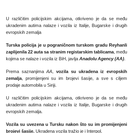
U različitim policijskim akcijama, otkriveno je da se među
ukradenim autima nalaze i vozila iz Italije, Bugarske i drugih
evropskih zemalja
Turska policija je u pograničnom turskom gradu Reyhanli
zaplijenila 22 auta sa stranim registarskim tablicama
, među
kojima se nalaze i vozila iz BiH, javlja
Anadolu Agency (AA)
.
Prema saznanjima
AA
,
vozila su ukradena iz evropskih
zemalja
, promijenjeni su im brojevi šasije, a sve s ciljem
prodaje automobila u Siriji.
U različitim policijskim akcijama, otkriveno je da se među
ukradenim autima nalaze i vozila iz Italije, Bugarske i drugih
evropskih zemalja.
Vozila su uvezena u Tursku nakon što su im promijenjeni
brojevi šasije.
Ukradena vozila tražio je i Interpol.