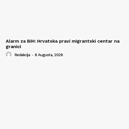
Alarm za BiH: Hrvatska pravi migrantski centar na
granici
Redakcija
-
8 Augusta, 2026