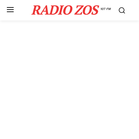
RADIO ZOS
107 FM