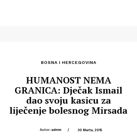
BOSNA I HERCEGOVINA
HUMANOST NEMA
GRANICA: Dječak Ismail
dao svoju kasicu za
liječenje bolesnog Mirsada
Autor:
admin
/
30 Marta, 2015