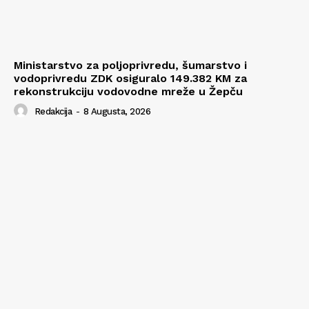
Ministarstvo za poljoprivredu, šumarstvo i
vodoprivredu ZDK osiguralo 149.382 KM za
rekonstrukciju vodovodne mreže u Žepču
Redakcija
-
8 Augusta, 2026