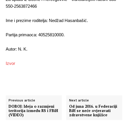
550-2563872466
Ime i prezime roditelja: Nedžad Hasanbašić.
Partija primaoca: 40525810000.
Autor: N. K.
Izvor
Previous article
Next article
DOBOJ: Ideja o razmjeni
Od juna 2016. u Federaciji
teritorija između RS i FBiH
BiH se neće ovjeravati
(VIDEO)
zdravstvene knjižice