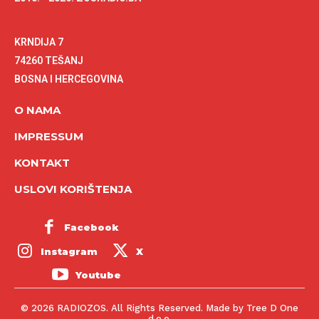
KRNDIJA 7
74260 TEŠANJ
BOSNA I HERCEGOVINA
O NAMA
IMPRESSUM
KONTAKT
USLOVI KORIŠTENJA
Facebook
Instagram
X
Youtube
© 2026 RADIOZOS. All Rights Reserved. Made by Tree D One
d.o.o.