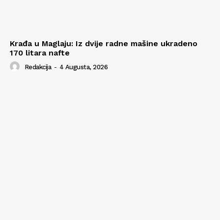
Krađa u Maglaju: Iz dvije radne mašine ukradeno
170 litara nafte
Redakcija
-
4 Augusta, 2026