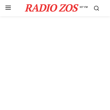
RADIO ZOS
107 FM