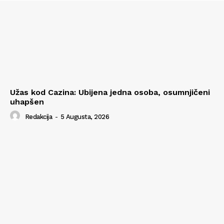
Užas kod Cazina: Ubijena jedna osoba, osumnjičeni
uhapšen
Redakcija
-
5 Augusta, 2026