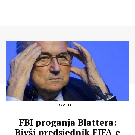
SVIJET
FBI proganja Blattera:
Bivši predsjednik FIFA-e