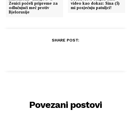
Zenici počeli pripreme za
video kao dokaz: Sina (5)
odlučujući meč protiv
mi posjećuju patuljci!
Bjelorusije
SHARE POST:
Povezani postovi