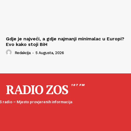
Gdje je najveći, a gdje najmanji minimalac u Europi?
Evo kako stoji BiH
Redakcija
-
5 Augusta, 2026
RADIO ZOS
107 FM
 radio – Mjesto provjerenih informacija