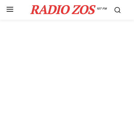
RADIO ZOS
107 FM