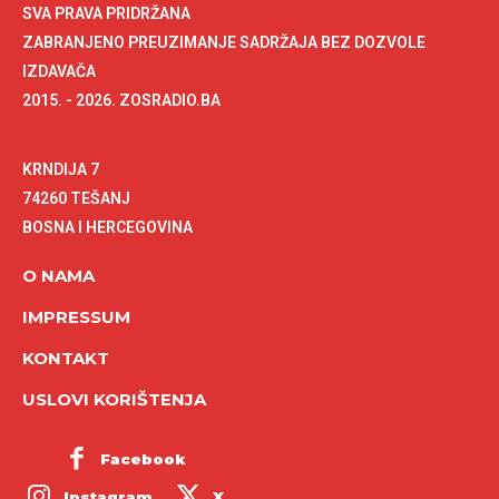
SVA PRAVA PRIDRŽANA
ZABRANJENO PREUZIMANJE SADRŽAJA BEZ DOZVOLE
IZDAVAČA
2015. - 2026. ZOSRADIO.BA
KRNDIJA 7
74260 TEŠANJ
BOSNA I HERCEGOVINA
O NAMA
IMPRESSUM
KONTAKT
USLOVI KORIŠTENJA
Facebook
Instagram
X