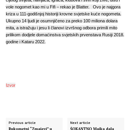
vole nogomet kao mi u Fifi – rekao je Blatter. Ovo je najgora
kriza u 111-godišnjoj historiji krovne svjetske kuće nogometa.
Ukupno 14 ljudi je osumnjičeno za preko 100 miliona dolara
mita, a istražuju i jesu li članovi izvršnog odbora primili mito
prilikom dodjele domaćinstva svjetskih prvenstava Rusiji 2018.
godine i Kataru 2022.
Izvor
Previous article
Next article
Rukometni “Zmajevi” u
ŠOKANTNO Majka dala