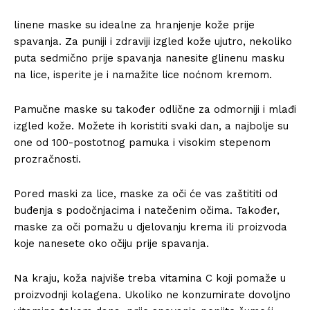
linene maske su idealne za hranjenje kože prije
spavanja. Za puniji i zdraviji izgled kože ujutro, nekoliko
puta sedmično prije spavanja nanesite glinenu masku
na lice, isperite je i namažite lice noćnom kremom.
Pamučne maske su također odlične za odmorniji i mlađi
izgled kože. Možete ih koristiti svaki dan, a najbolje su
one od 100-postotnog pamuka i visokim stepenom
prozračnosti.
Pored maski za lice, maske za oči će vas zaštititi od
buđenja s podočnjacima i natečenim očima. Također,
maske za oči pomažu u djelovanju krema ili proizvoda
koje nanesete oko očiju prije spavanja.
Na kraju, koža najviše treba vitamina C koji pomaže u
proizvodnji kolagena. Ukoliko ne konzumirate dovoljno