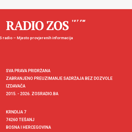
RADIO ZOS
107 FM
 radio – Mjesto provjerenih informacija
SVA PRAVA PRIDRŽANA
ZABRANJENO PREUZIMANJE SADRŽAJA BEZ DOZVOLE
IZDAVAČA
2015. - 2026. ZOSRADIO.BA
KRNDIJA 7
74260 TEŠANJ
BOSNA I HERCEGOVINA