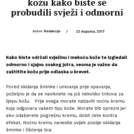
kožu kako biste se
probudili svježi i odmorni
Autor:
Redakcija
/
22 Augusta, 2017
Kako biste održali svježinu i mekoću kože te izgledali
odmorno i sjajno svakog jutra, veoma je važno da
zaštitite kožu prije odlaska u krevet.
Pored skidanja šminke i umivanja prije spavanja,
poželjno je da se naviknete na još nekoliko trikova za
lijepu kožu. Prije svega morate nabaviti noćnu kremu
koja odgovara vašem tipu kože. Morate biti oprezni jer
ako odaberete pogrešnu kremu, dobit ćete kontra
efekat. Noćnu kremu nanesite uvijek poslije skidanja
šminke i čišćenja lica.