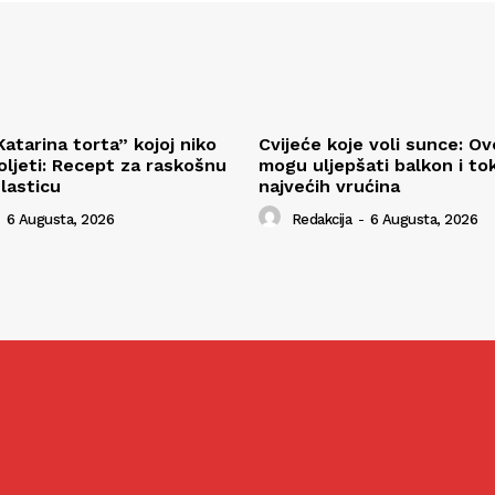
atarina torta” kojoj niko
Cvijeće koje voli sunce: Ov
ljeti: Recept za raskošnu
mogu uljepšati balkon i t
lasticu
najvećih vrućina
6 Augusta, 2026
Redakcija
-
6 Augusta, 2026