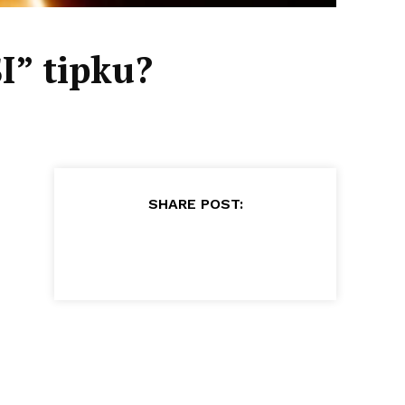
I” tipku?
SHARE POST: