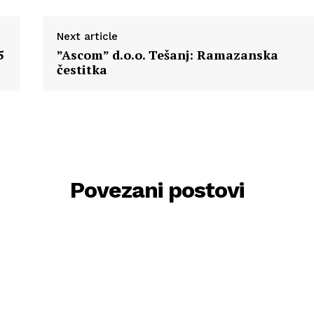
Next article
5
”Ascom” d.o.o. Tešanj: Ramazanska
čestitka
Povezani postovi