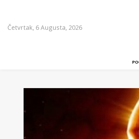
Četvrtak, 6 Augusta, 2026
PO