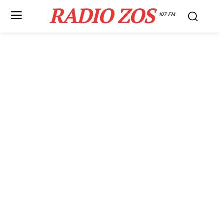
RADIO ZOS
107 FM