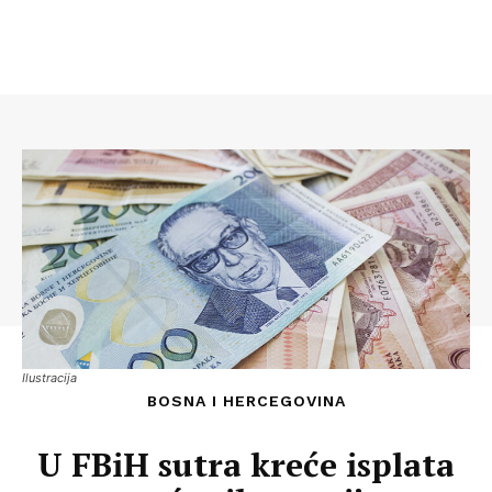
Ilustracija
BOSNA I HERCEGOVINA
U FBiH sutra kreće isplata