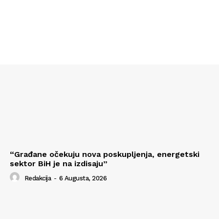
“Građane očekuju nova poskupljenja, energetski
sektor BiH je na izdisaju”
Redakcija
-
6 Augusta, 2026