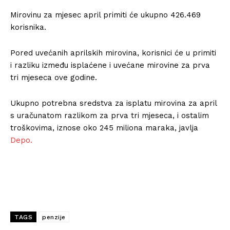
Mirovinu za mjesec april primiti će ukupno 426.469
korisnika.
Pored uvećanih aprilskih mirovina, korisnici će u primiti
i razliku između isplaćene i uvećane mirovine za prva
tri mjeseca ove godine.
Ukupno potrebna sredstva za isplatu mirovina za april
s uračunatom razlikom za prva tri mjeseca, i ostalim
troškovima, iznose oko 245 miliona maraka, javlja
Depo.
TAGS
penzije