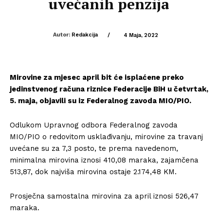
uvećanih penzija
Autor:
Redakcija
/
4 Maja, 2022
Mirovine za mjesec april bit će isplaćene preko
jedinstvenog računa riznice Federacije BiH u četvrtak,
5. maja, objavili su iz Federalnog zavoda MIO/PIO.
Odlukom Upravnog odbora Federalnog zavoda
MIO/PIO o redovitom usklađivanju, mirovine za travanj
uvećane su za 7,3 posto, te prema navedenom,
minimalna mirovina iznosi 410,08 maraka, zajamčena
513,87, dok najviša mirovina ostaje 2.174,48 KM.
Prosječna samostalna mirovina za april iznosi 526,47
maraka.