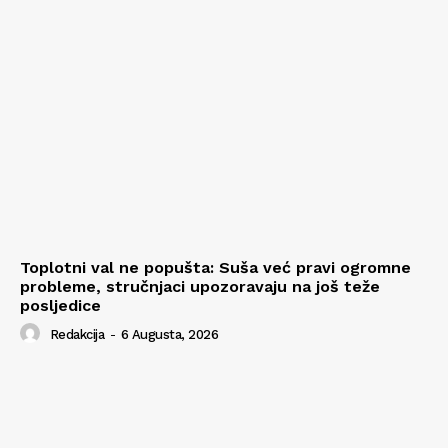
Toplotni val ne popušta: Suša već pravi ogromne
probleme, stručnjaci upozoravaju na još teže
posljedice
Redakcija
-
6 Augusta, 2026